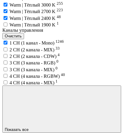
255
Warm | Тёплый 3000 K
223
Warm | Тёплый 2700 K
48
Warm | Тёплый 2400 K
1
Warm | Тёплый 1900 K
Каналы управления
Очистить
1246
1 CH (1 канал - Mono)
33
2 CH (2 канала - MIX)
4
2 CH (2 канала - CDW)
0
3 CH (3 канала - RGB)
0
3 CH (3 канала - MIX)
40
4 CH (4 канала - RGBW)
1
4 CH (4 канала - MIX)
Показать все