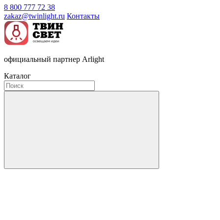
8 800 777 72 38
zakaz@twinlight.ru
Контакты
официальный партнер Arlight
Каталог