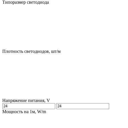
Типоразмер светодиода
Плотность светодиодов, шт/м
Напряжение питания, V
Мощность на 1м, W/m