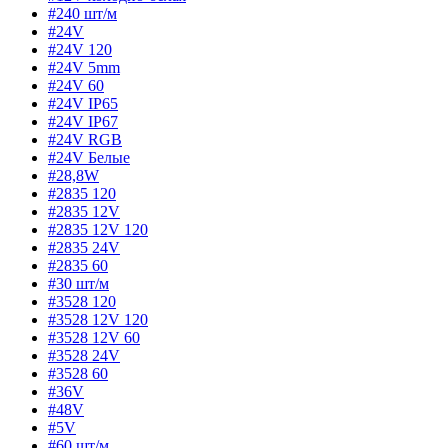
#240 шт/м
#24V
#24V 120
#24V 5mm
#24V 60
#24V IP65
#24V IP67
#24V RGB
#24V Белые
#28,8W
#2835 120
#2835 12V
#2835 12V 120
#2835 24V
#2835 60
#30 шт/м
#3528 120
#3528 12V 120
#3528 12V 60
#3528 24V
#3528 60
#36V
#48V
#5V
#60 шт/м