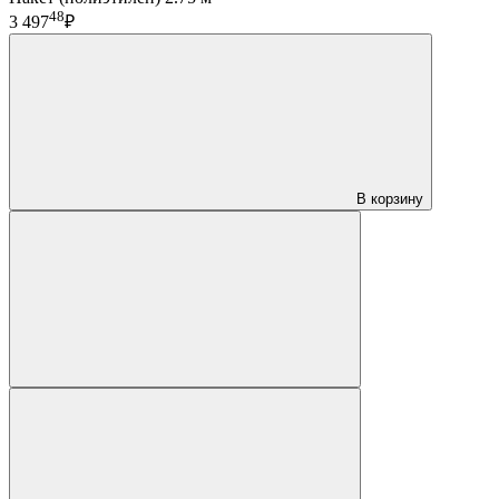
48
3 497
₽
В корзину