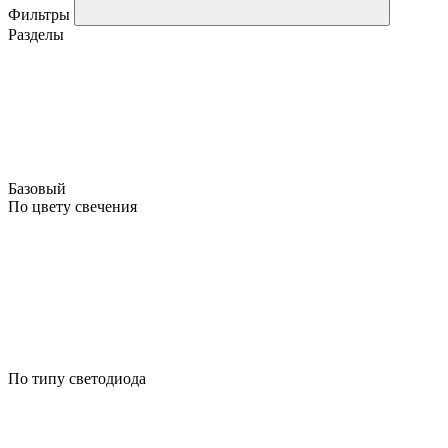
Фильтры
Разделы
Базовый
По цвету свечения
По типу светодиода