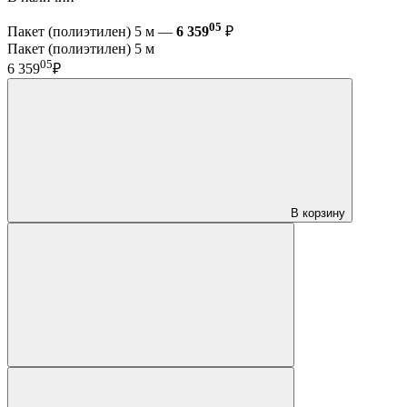
05
Пакет (полиэтилен) 5 м —
6 359
₽
Пакет (полиэтилен) 5 м
05
6 359
₽
В корзину