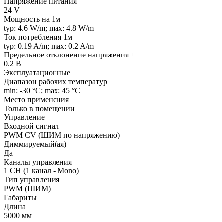
Напряжение питания
24 V
Мощность на 1м
typ: 4.6 W/m; max: 4.8 W/m
Ток потребления 1м
typ: 0.19 A/m; max: 0.2 A/m
Предельное отклонение напряжения ±
0.2 В
Эксплуатационные
Диапазон рабочих температур
min: -30 °C; max: 45 °C
Место применения
Только в помещении
Управление
Входной сигнал
PWM СV (ШИМ по напряжению)
Диммируемый(ая)
Да
Каналы управления
1 CH (1 канал - Mono)
Тип управления
PWM (ШИМ)
Габариты
Длина
5000 мм