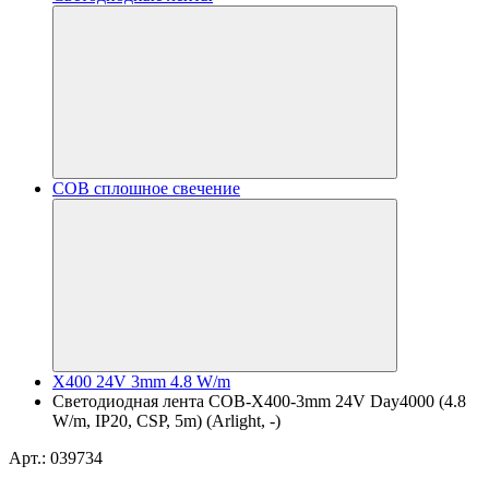
COB сплошное свечение
X400 24V 3mm 4.8 W/m
Светодиодная лента COB-X400-3mm 24V Day4000 (4.8
W/m, IP20, CSP, 5m) (Arlight, -)
Арт.: 039734