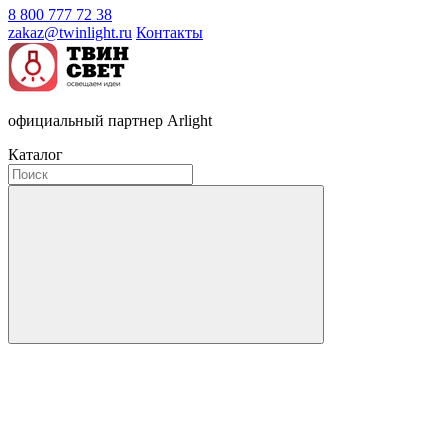
8 800 777 72 38
zakaz@twinlight.ru
Контакты
официальный партнер Arlight
Каталог