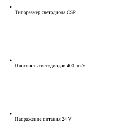
Типоразмер светодиода
CSP
Плотность светодиодов
400 шт/м
Напряжение питания
24 V