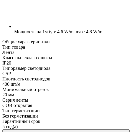
Мощность на 1м
typ: 4.6 W/m; max: 4.8 W/m
Общие характеристики
Тип товара
Лента
Класс пылевлагозащиты
IP20
Типоразмер светодиода
CSP
Плотность светодиодов
400 шт/м
Минимальный отрезок
20 мм
Серия ленты
COB открытая
Тип герметизации
Без герметизации
Гарантийный срок
5 год(а)