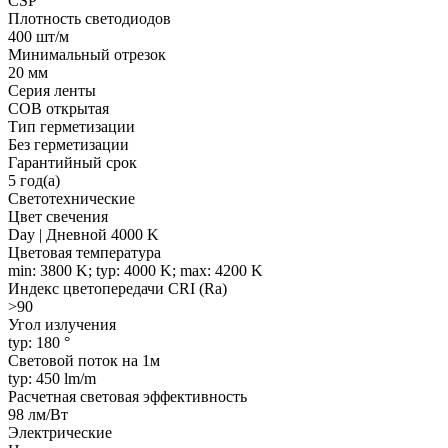
CSP
Плотность светодиодов
400 шт/м
Минимальный отрезок
20 мм
Серия ленты
COB открытая
Тип герметизации
Без герметизации
Гарантийный срок
5 год(а)
Светотехнические
Цвет свечения
Day | Дневной 4000 K
Цветовая температура
min: 3800 K; typ: 4000 K; max: 4200 K
Индекс цветопередачи CRI (Ra)
>90
Угол излучения
typ: 180 °
Световой поток на 1м
typ: 450 lm/m
Расчетная световая эффективность
98 лм/Вт
Электрические