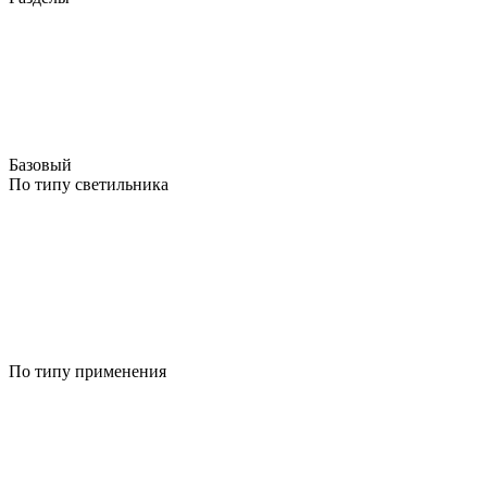
Базовый
По типу светильника
По типу применения