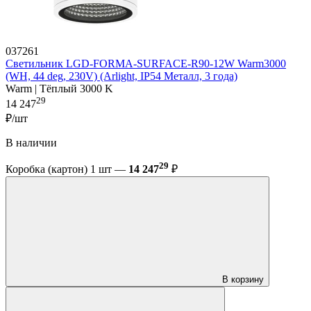
037261
Светильник LGD-FORMA-SURFACE-R90-12W Warm3000
(WH, 44 deg, 230V) (Arlight, IP54 Металл, 3 года)
Warm | Тёплый 3000 K
29
14 247
₽/шт
В наличии
29
Коробка (картон) 1 шт —
14 247
₽
В корзину