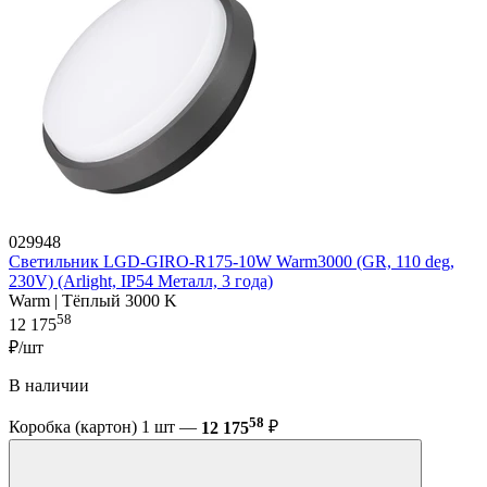
029948
Светильник LGD-GIRO-R175-10W Warm3000 (GR, 110 deg,
230V) (Arlight, IP54 Металл, 3 года)
Warm | Тёплый 3000 K
58
12 175
₽/шт
В наличии
58
Коробка (картон) 1 шт —
12 175
₽