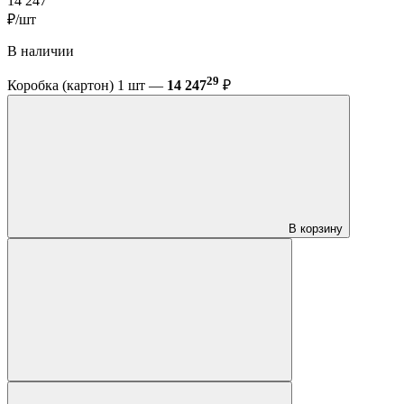
14 247
₽/шт
В наличии
29
Коробка (картон) 1 шт —
14 247
₽
В корзину