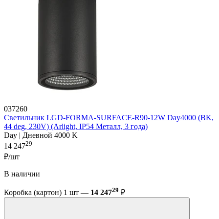
037260
Светильник LGD-FORMA-SURFACE-R90-12W Day4000 (BK,
44 deg, 230V) (Arlight, IP54 Металл, 3 года)
Day | Дневной 4000 K
29
14 247
₽/шт
В наличии
29
Коробка (картон) 1 шт —
14 247
₽