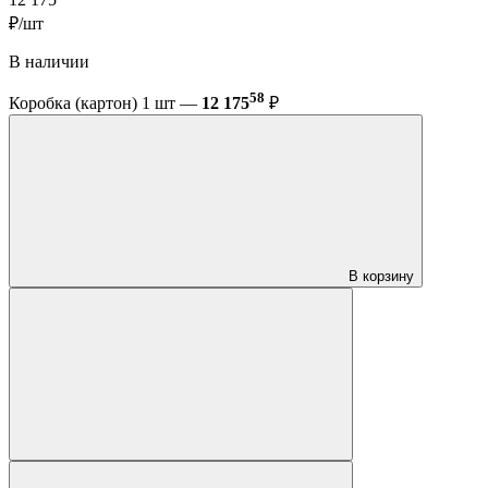
12 175
₽/шт
В наличии
58
Коробка (картон) 1 шт —
12 175
₽
В корзину