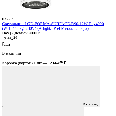
037259
Светильник LGD-FORMA-SURFACE-R90-12W Day4000
(WH, 44 deg, 230V) (Arlight, IP54 Металл, 3 года)
Day | Дневной 4000 K
26
12 664
₽/шт
В наличии
26
Коробка (картон) 1 шт —
12 664
₽
В корзину