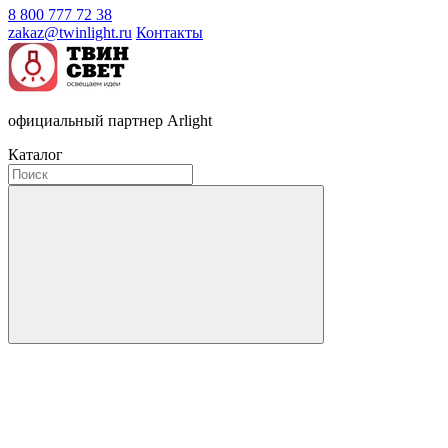
8 800 777 72 38
zakaz@twinlight.ru
Контакты
официальный партнер Arlight
Каталог