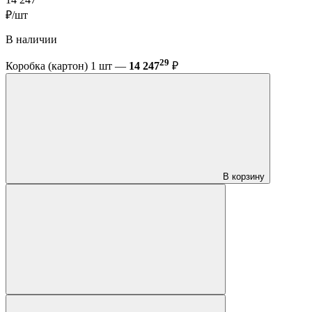
14 247
₽/шт
В наличии
29
Коробка (картон) 1 шт —
14 247
₽
В корзину