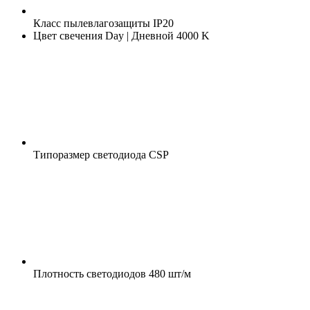
Класс пылевлагозащиты
IP20
Цвет свечения
Day | Дневной 4000 K
Типоразмер светодиода
CSP
Плотность светодиодов
480 шт/м