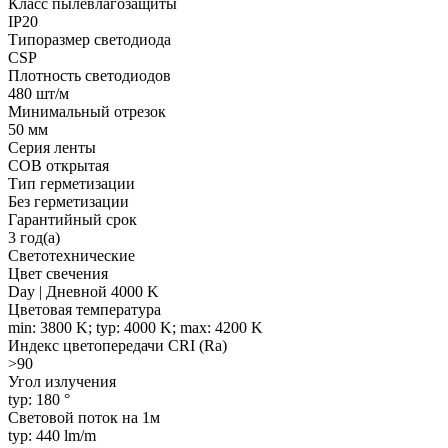
Класс пылевлагозащиты
IP20
Типоразмер светодиода
CSP
Плотность светодиодов
480 шт/м
Минимальный отрезок
50 мм
Серия ленты
COB открытая
Тип герметизации
Без герметизации
Гарантийный срок
3 год(а)
Светотехнические
Цвет свечения
Day | Дневной 4000 K
Цветовая температура
min: 3800 K; typ: 4000 K; max: 4200 K
Индекс цветопередачи CRI (Ra)
>90
Угол излучения
typ: 180 °
Световой поток на 1м
typ: 440 lm/m