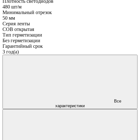
Плотность светодиодов
480 шт/м
Минимальный отрезок
50 мм
Серия ленты
COB открытая
Тип герметизации
Без герметизации
Гарантийный срок
3 год(а)
Все
характеристики