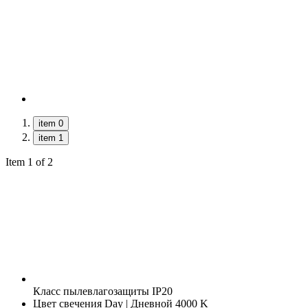
item 0
item 1
Item 1 of 2
Класс пылевлагозащиты
IP20
Цвет свечения
Day | Дневной 4000 K