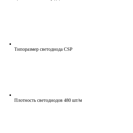
Типоразмер светодиода
CSP
Плотность светодиодов
480 шт/м