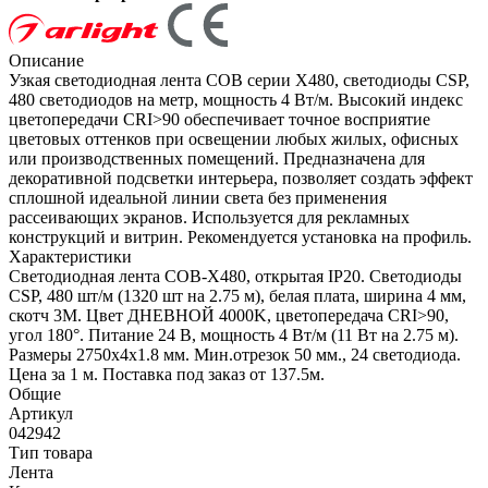
Описание
Узкая светодиодная лента COB серии X480, светодиоды CSP,
480 светодиодов на метр, мощность 4 Вт/м. Высокий индекс
цветопередачи CRI>90 обеспечивает точное восприятие
цветовых оттенков при освещении любых жилых, офисных
или производственных помещений. Предназначена для
декоративной подсветки интерьера, позволяет создать эффект
сплошной идеальной линии света без применения
рассеивающих экранов. Используется для рекламных
конструкций и витрин. Рекомендуется установка на профиль.
Характеристики
Светодиодная лента COB-X480, открытая IP20. Светодиоды
CSP, 480 шт/м (1320 шт на 2.75 м), белая плата, ширина 4 мм,
скотч 3М. Цвет ДНЕВНОЙ 4000K, цветопередача CRI>90,
угол 180°. Питание 24 В, мощность 4 Вт/м (11 Вт на 2.75 м).
Размеры 2750х4х1.8 мм. Мин.отрезок 50 мм., 24 светодиода.
Цена за 1 м. Поставка под заказ от 137.5м.
Общие
Артикул
042942
Тип товара
Лента