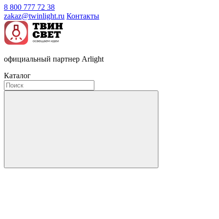
8 800 777 72 38
zakaz@twinlight.ru
Контакты
официальный партнер Arlight
Каталог