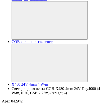
COB сплошное свечение
X480 24V 4mm 4 W/m
Светодиодная лента COB-X480-4mm 24V Day4000 (4
W/m, IP20, CSP, 2.75m) (Arlight, -)
Арт.: 042942