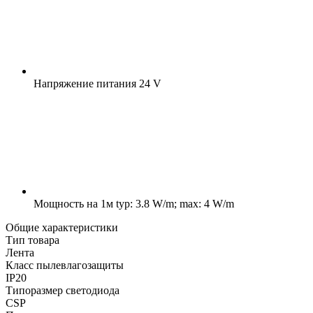
Напряжение питания
24 V
Мощность на 1м
typ: 3.8 W/m; max: 4 W/m
Общие характеристики
Тип товара
Лента
Класс пылевлагозащиты
IP20
Типоразмер светодиода
CSP