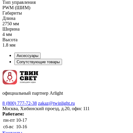
Тип управления
PWM (ШИМ)
Габариты
Длина
2750 мм
Ширина
4 мм
Высота
1.8 мм
Аксессуары
Сопутствующие товары
официальный партнер Arlight
8 (800) 777-72-38
zakaz@twinlight.ru
Москва, Хибинский проезд, д.20, офис 111
Работаем:
пн-пт
10-17
сб-вс
10-16
Контакты