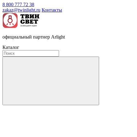
8 800 777 72 38
zakaz@twinlight.ru
Контакты
официальный партнер Arlight
Каталог