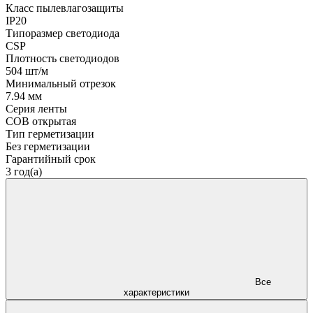
Класс пылевлагозащиты
IP20
Типоразмер светодиода
CSP
Плотность светодиодов
504 шт/м
Минимальный отрезок
7.94 мм
Серия ленты
COB открытая
Тип герметизации
Без герметизации
Гарантийный срок
3 год(а)
Все
характеристики