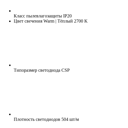
Класс пылевлагозащиты
IP20
Цвет свечения
Warm | Тёплый 2700 K
Типоразмер светодиода
CSP
Плотность светодиодов
504 шт/м