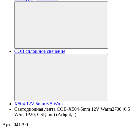
COB сплошное свечение
X504 12V 5mm 6.5 W/m
Светодиодная лента COB-X504-5mm 12V Warm2700 (6.5
W/m, IP20, CSP, 5m) (Arlight, -)
Арт.: 041790