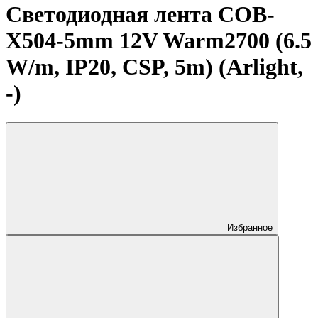
Светодиодная лента COB-
X504-5mm 12V Warm2700 (6.5
W/m, IP20, CSP, 5m) (Arlight,
-)
Избранное