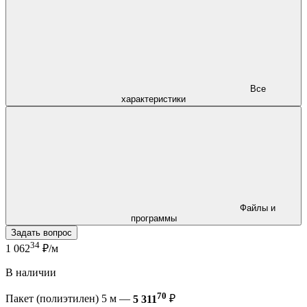
Все
характеристики
Файлы и
программы
Задать вопрос
34
1 062
₽/м
В наличии
70
Пакет (полиэтилен) 5 м —
5 311
₽