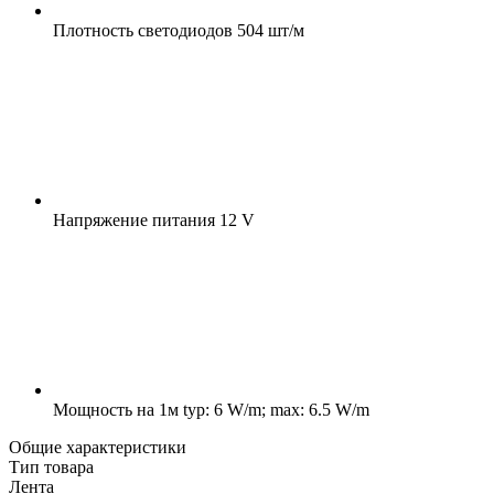
Плотность светодиодов
504 шт/м
Напряжение питания
12 V
Мощность на 1м
typ: 6 W/m; max: 6.5 W/m
Общие характеристики
Тип товара
Лента