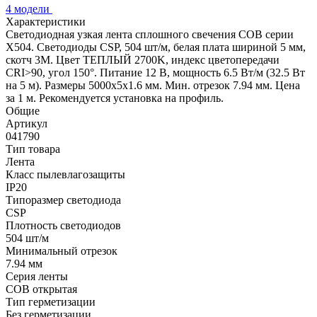
4 модели
Характеристики
Светодиодная узкая лента сплошного свечения COB серии
X504. Светодиоды CSP, 504 шт/м, белая плата шириной 5 мм,
скотч 3M. Цвет ТЕПЛЫЙ 2700K, индекс цветопередачи
CRI>90, угол 150°. Питание 12 В, мощность 6.5 Вт/м (32.5 Вт
на 5 м). Размеры 5000х5х1.6 мм. Мин. отрезок 7.94 мм. Цена
за 1 м. Рекомендуется установка на профиль.
Общие
Артикул
041790
Тип товара
Лента
Класс пылевлагозащиты
IP20
Типоразмер светодиода
CSP
Плотность светодиодов
504 шт/м
Минимальный отрезок
7.94 мм
Серия ленты
COB открытая
Тип герметизации
Без герметизации