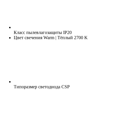
Класс пылевлагозащиты
IP20
Цвет свечения
Warm | Тёплый 2700 K
Типоразмер светодиода
CSP