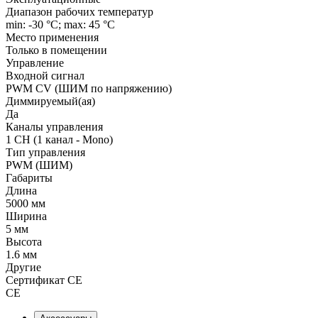
Диапазон рабочих температур
min: -30 °C; max: 45 °C
Место применения
Только в помещении
Управление
Входной сигнал
PWM СV (ШИМ по напряжению)
Диммируемый(ая)
Да
Каналы управления
1 CH (1 канал - Mono)
Тип управления
PWM (ШИМ)
Габариты
Длина
5000 мм
Ширина
5 мм
Высота
1.6 мм
Другие
Сертификат CE
CE