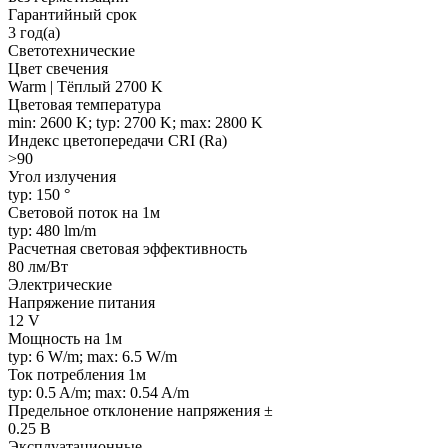
Гарантийный срок
3 год(а)
Светотехнические
Цвет свечения
Warm | Тёплый 2700 K
Цветовая температура
min: 2600 K; typ: 2700 K; max: 2800 K
Индекс цветопередачи CRI (Ra)
>90
Угол излучения
typ: 150 °
Световой поток на 1м
typ: 480 lm/m
Расчетная световая эффективность
80 лм/Вт
Электрические
Напряжение питания
12 V
Мощность на 1м
typ: 6 W/m; max: 6.5 W/m
Ток потребления 1м
typ: 0.5 A/m; max: 0.54 A/m
Предельное отклонение напряжения ±
0.25 В
Эксплуатационные