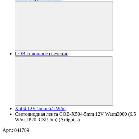
COB сплошное свечение
X504 12V 5mm 6.5 W/m
Светодиодная лента COB-X504-5mm 12V Warm3000 (6.5
W/m, IP20, CSP, 5m) (Arlight, -)
Арт.: 041789