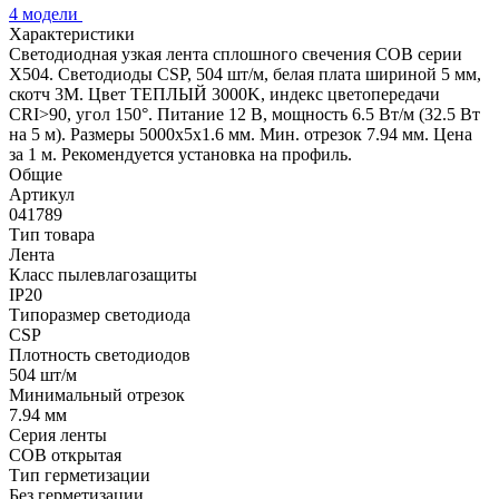
4 модели
Характеристики
Светодиодная узкая лента сплошного свечения COB серии
X504. Светодиоды CSP, 504 шт/м, белая плата шириной 5 мм,
скотч 3M. Цвет ТЕПЛЫЙ 3000K, индекс цветопередачи
CRI>90, угол 150°. Питание 12 В, мощность 6.5 Вт/м (32.5 Вт
на 5 м). Размеры 5000х5х1.6 мм. Мин. отрезок 7.94 мм. Цена
за 1 м. Рекомендуется установка на профиль.
Общие
Артикул
041789
Тип товара
Лента
Класс пылевлагозащиты
IP20
Типоразмер светодиода
CSP
Плотность светодиодов
504 шт/м
Минимальный отрезок
7.94 мм
Серия ленты
COB открытая
Тип герметизации
Без герметизации