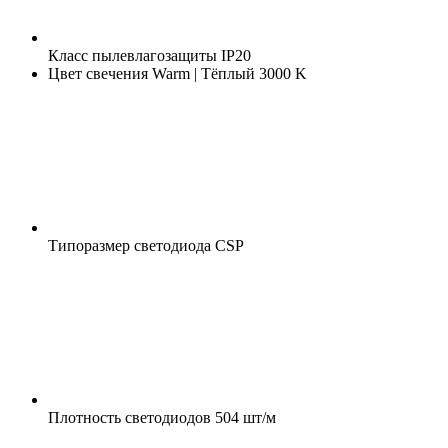
Класс пылевлагозащиты
IP20
Цвет свечения
Warm | Тёплый 3000 K
Типоразмер светодиода
CSP
Плотность светодиодов
504 шт/м