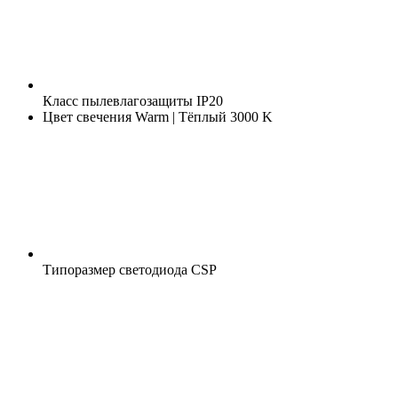
Класс пылевлагозащиты
IP20
Цвет свечения
Warm | Тёплый 3000 K
Типоразмер светодиода
CSP