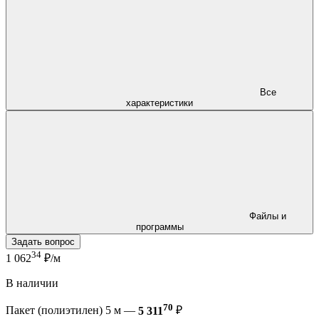
Все
характеристики
Файлы и
программы
Задать вопрос
34
1 062
₽/м
В наличии
70
Пакет (полиэтилен) 5 м —
5 311
₽