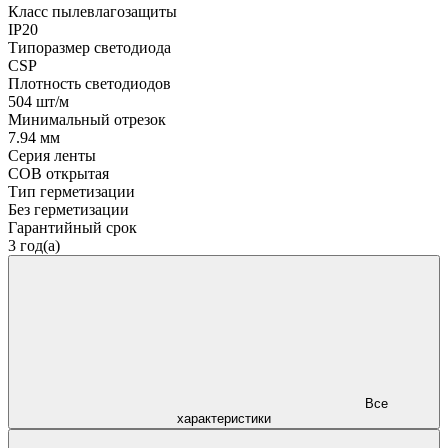
Класс пылевлагозащиты
IP20
Типоразмер светодиода
CSP
Плотность светодиодов
504 шт/м
Минимальный отрезок
7.94 мм
Серия ленты
COB открытая
Тип герметизации
Без герметизации
Гарантийный срок
3 год(а)
Все
характеристики