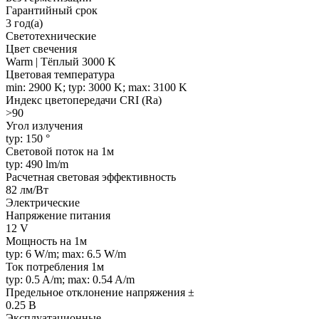
Гарантийный срок
3 год(а)
Светотехнические
Цвет свечения
Warm | Тёплый 3000 K
Цветовая температура
min: 2900 K; typ: 3000 K; max: 3100 K
Индекс цветопередачи CRI (Ra)
>90
Угол излучения
typ: 150 °
Световой поток на 1м
typ: 490 lm/m
Расчетная световая эффективность
82 лм/Вт
Электрические
Напряжение питания
12 V
Мощность на 1м
typ: 6 W/m; max: 6.5 W/m
Ток потребления 1м
typ: 0.5 A/m; max: 0.54 A/m
Предельное отклонение напряжения ±
0.25 В
Эксплуатационные