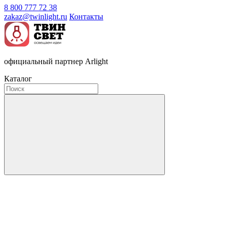
8 800 777 72 38
zakaz@twinlight.ru
Контакты
официальный партнер Arlight
Каталог