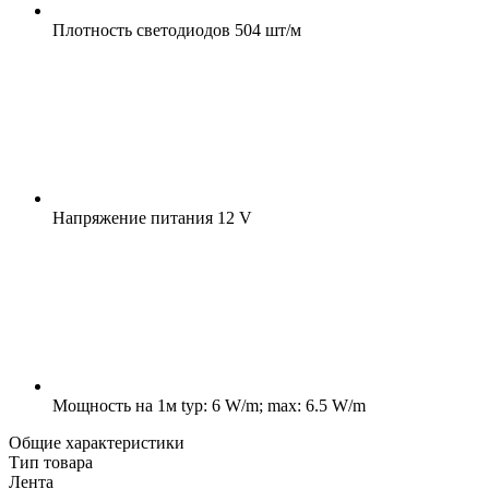
Плотность светодиодов
504 шт/м
Напряжение питания
12 V
Мощность на 1м
typ: 6 W/m; max: 6.5 W/m
Общие характеристики
Тип товара
Лента