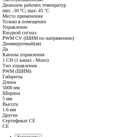
Диапазон рабочих температур
min: -30 °C; max: 45 °C
Место применения
Только в помещении
Управление
Входной сигнал
PWM СV (ШИМ по напряжению)
Диммируемый(ая)
Да
Каналы управления
1 CH (1 канал - Mono)
Тип управления
PWM (ШИМ)
Габариты
Длина
5000 мм
Ширина
5 мм
Высота
1.6 мм
Другие
Сертификат CE
CE