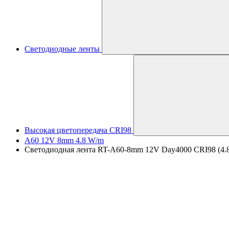
Светодиодные ленты
Высокая цветопередача CRI98
A60 12V 8mm 4.8 W/m
Светодиодная лента RT-A60-8mm 12V Day4000 CRI98 (4.8 