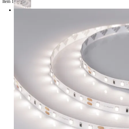
Item 1 of 4