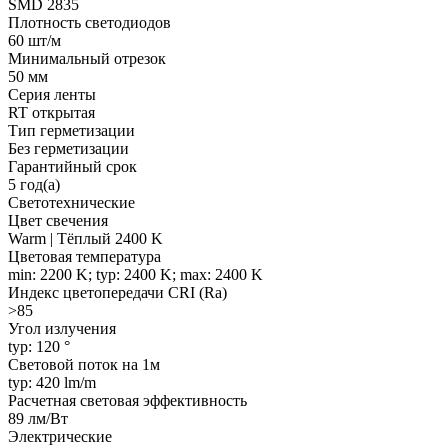
SMD 2835
Плотность светодиодов
60 шт/м
Минимальный отрезок
50 мм
Серия ленты
RT открытая
Тип герметизации
Без герметизации
Гарантийный срок
5 год(а)
Светотехнические
Цвет свечения
Warm | Тёплый 2400 K
Цветовая температура
min: 2200 K; typ: 2400 K; max: 2400 K
Индекс цветопередачи CRI (Ra)
>85
Угол излучения
typ: 120 °
Световой поток на 1м
typ: 420 lm/m
Расчетная световая эффективность
89 лм/Вт
Электрические