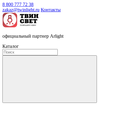
8 800 777 72 38
zakaz@twinlight.ru
Контакты
официальный партнер Arlight
Каталог