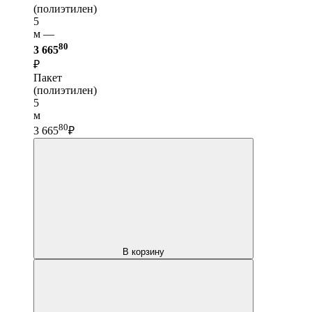
(полиэтилен)
5
м —
80
3 665
₽
Пакет
(полиэтилен)
5
м
80
3 665
₽
В корзину