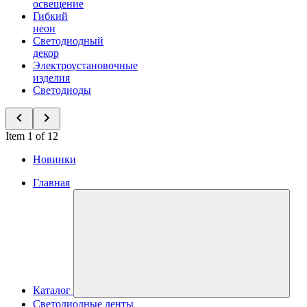
освещение
Гибкий
неон
Светодиодный
декор
Электроустановочные
изделия
Светодиоды
Item 1 of 12
Новинки
Главная
Каталог
Светодиодные ленты