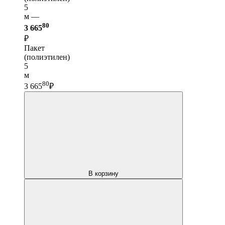
5
м —
80
3 665
₽
Пакет
(полиэтилен)
5
м
80
3 665
₽
В корзину