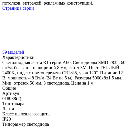
потолков, витражей, рекламных конструкций.
Страница серии
59 моделей
Характеристики
Светодиодная лента RT серии A60. Светодиоды SMD 2835, 60
шт/м, белая плата шириной 8 мм, скотч 3M. Цвет ТЕПЛЫЙ
2400K, индекс цветопередачи CRI>85, угол 120°. Питание 12
В, мощность 4.8 Вт/м (24 Вт на 5 м). Размеры 5000x8x1.5 мм.
Мин. отрезок 50 мм, 3 светодиода. Цена за 1 м.
Общие
Артикул
018088(2)
Тип товара
Лента
Класс пылевлагозащиты
IP20
Типоразмер светодиода