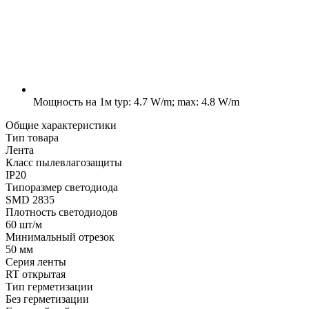
Мощность на 1м
typ: 4.7 W/m; max: 4.8 W/m
Общие характеристики
Тип товара
Лента
Класс пылевлагозащиты
IP20
Типоразмер светодиода
SMD 2835
Плотность светодиодов
60 шт/м
Минимальный отрезок
50 мм
Серия ленты
RT открытая
Тип герметизации
Без герметизации