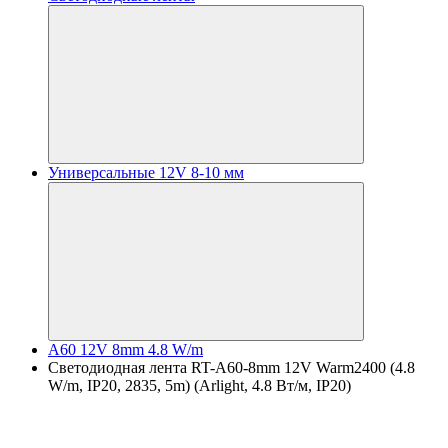
Универсальные 12V 8-10 мм
A60 12V 8mm 4.8 W/m
Светодиодная лента RT-A60-8mm 12V Warm2400 (4.8
W/m, IP20, 2835, 5m) (Arlight, 4.8 Вт/м, IP20)