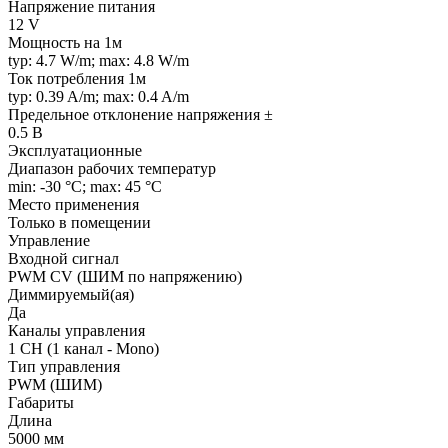
Напряжение питания
12 V
Мощность на 1м
typ: 4.7 W/m; max: 4.8 W/m
Ток потребления 1м
typ: 0.39 A/m; max: 0.4 A/m
Предельное отклонение напряжения ±
0.5 В
Эксплуатационные
Диапазон рабочих температур
min: -30 °C; max: 45 °C
Место применения
Только в помещении
Управление
Входной сигнал
PWM СV (ШИМ по напряжению)
Диммируемый(ая)
Да
Каналы управления
1 CH (1 канал - Mono)
Тип управления
PWM (ШИМ)
Габариты
Длина
5000 мм