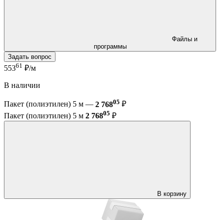
Файлы и
программы
Задать вопрос
61
553
₽/м
В наличии
05
Пакет (полиэтилен) 5 м —
2 768
₽
05
Пакет (полиэтилен) 5 м
2 768
₽
В корзину