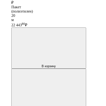
₽
Пакет
(полиэтилен)
20
м
80
22 443
₽
В корзину