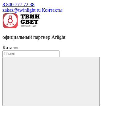
8 800 777 72 38
zakaz@twinlight.ru
Контакты
официальный партнер Arlight
Каталог