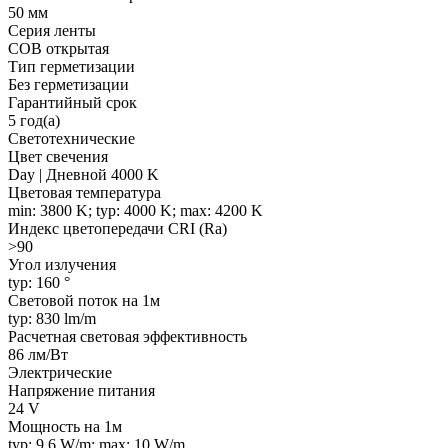
50 мм
Серия ленты
COB открытая
Тип герметизации
Без герметизации
Гарантийный срок
5 год(а)
Светотехнические
Цвет свечения
Day | Дневной 4000 K
Цветовая температура
min: 3800 K; typ: 4000 K; max: 4200 K
Индекс цветопередачи CRI (Ra)
>90
Угол излучения
typ: 160 °
Световой поток на 1м
typ: 830 lm/m
Расчетная световая эффективность
86 лм/Вт
Электрические
Напряжение питания
24 V
Мощность на 1м
typ: 9.6 W/m; max: 10 W/m