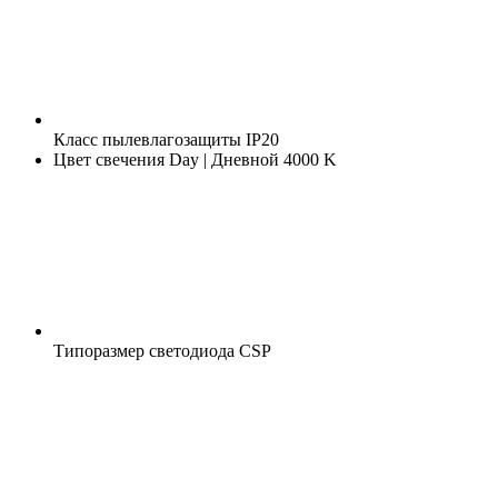
Класс пылевлагозащиты
IP20
Цвет свечения
Day | Дневной 4000 K
Типоразмер светодиода
CSP