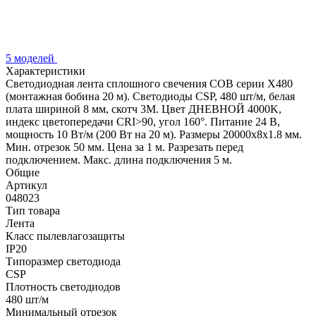
5 моделей
Характеристики
Светодиодная лента сплошного свечения COB серии X480
(монтажная бобина 20 м). Светодиоды CSP, 480 шт/м, белая
плата шириной 8 мм, скотч 3M. Цвет ДНЕВНОЙ 4000K,
индекс цветопередачи CRI>90, угол 160°. Питание 24 В,
мощность 10 Вт/м (200 Вт на 20 м). Размеры 20000х8х1.8 мм.
Мин. отрезок 50 мм. Цена за 1 м. Разрезать перед
подключением. Макс. длина подключения 5 м.
Общие
Артикул
048023
Тип товара
Лента
Класс пылевлагозащиты
IP20
Типоразмер светодиода
CSP
Плотность светодиодов
480 шт/м
Минимальный отрезок