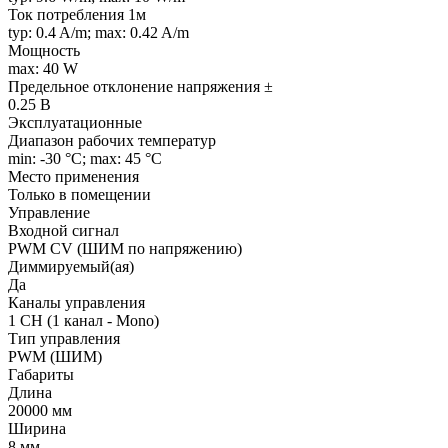
Ток потребления 1м
typ: 0.4 A/m; max: 0.42 A/m
Мощность
max: 40 W
Предельное отклонение напряжения ±
0.25 В
Эксплуатационные
Диапазон рабочих температур
min: -30 °C; max: 45 °C
Место применения
Только в помещении
Управление
Входной сигнал
PWM СV (ШИМ по напряжению)
Диммируемый(ая)
Да
Каналы управления
1 CH (1 канал - Mono)
Тип управления
PWM (ШИМ)
Габариты
Длина
20000 мм
Ширина
8 мм