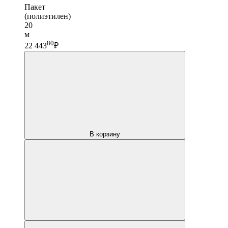
Пакет
(полиэтилен)
20
м
80
22 443
₽
В корзину