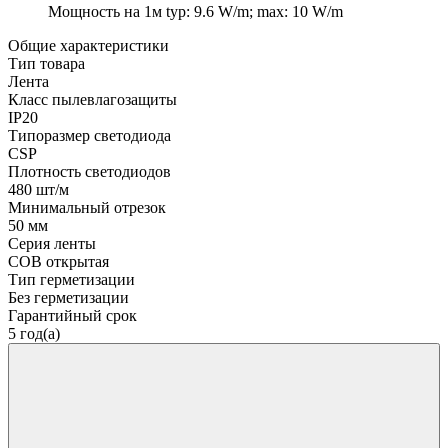
Мощность на 1м
typ: 9.6 W/m; max: 10 W/m
Общие характеристики
Тип товара
Лента
Класс пылевлагозащиты
IP20
Типоразмер светодиода
CSP
Плотность светодиодов
480 шт/м
Минимальный отрезок
50 мм
Серия ленты
COB открытая
Тип герметизации
Без герметизации
Гарантийный срок
5 год(а)