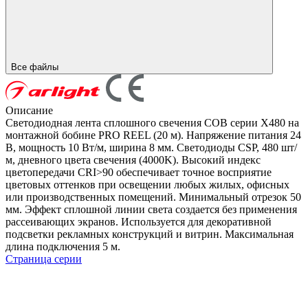
Все файлы
Описание
Светодиодная лента сплошного свечения COB серии X480 на
монтажной бобине PRO REEL (20 м). Напряжение питания 24
В, мощность 10 Вт/м, ширина 8 мм. Светодиоды CSP, 480 шт/
м, дневного цвета свечения (4000K). Высокий индекс
цветопередачи CRI>90 обеспечивает точное восприятие
цветовых оттенков при освещении любых жилых, офисных
или производственных помещений. Минимальный отрезок 50
мм. Эффект сплошной линии света создается без применения
рассеивающих экранов. Используется для декоративной
подсветки рекламных конструкций и витрин. Максимальная
длина подключения 5 м.
Страница серии