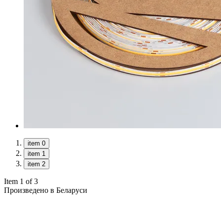
item 0
item 1
item 2
Item 1 of 3
Произведено в Беларуси