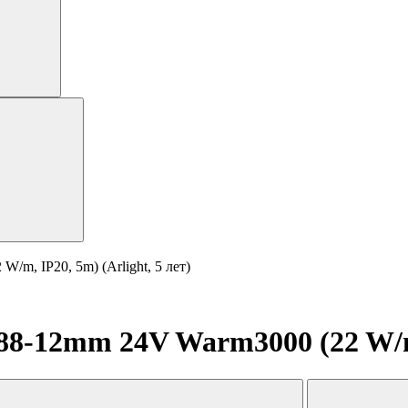
m, IP20, 5m) (Arlight, 5 лет)
-12mm 24V Warm3000 (22 W/m, I