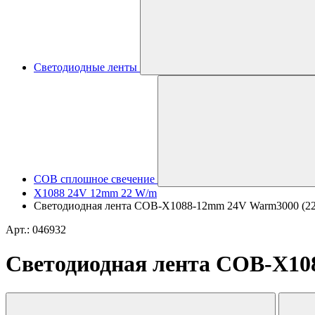
Светодиодные ленты
COB сплошное свечение
X1088 24V 12mm 22 W/m
Светодиодная лента COB-X1088-12mm 24V Warm3000 (22 W/
Арт.: 046932
Светодиодная лента COB-X1088