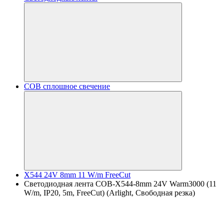
COB сплошное свечение
X544 24V 8mm 11 W/m FreeCut
Светодиодная лента COB-X544-8mm 24V Warm3000 (11
W/m, IP20, 5m, FreeCut) (Arlight, Свободная резка)