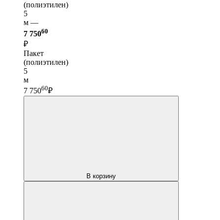
(полиэтилен)
5
м —
60
7 750
₽
Пакет
(полиэтилен)
5
м
60
7 750
₽
В корзину