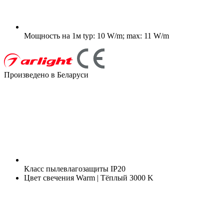
Мощность на 1м
typ: 10 W/m; max: 11 W/m
Произведено в Беларуси
Класс пылевлагозащиты
IP20
Цвет свечения
Warm | Тёплый 3000 K