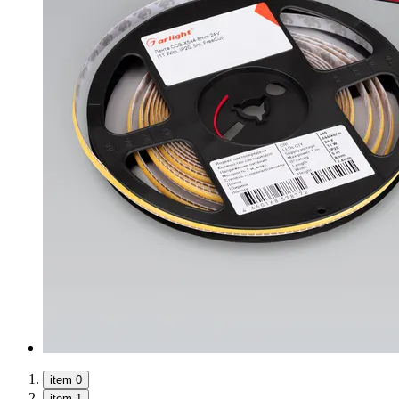
item 0
item 1