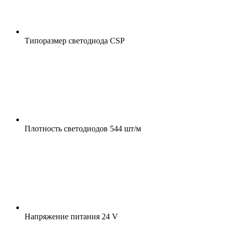
Типоразмер светодиода
CSP
Плотность светодиодов
544 шт/м
Напряжение питания
24 V