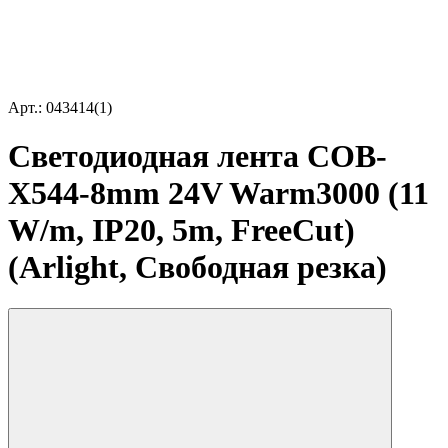
Арт.: 043414(1)
Светодиодная лента COB-
X544-8mm 24V Warm3000 (11
W/m, IP20, 5m, FreeCut)
(Arlight, Свободная резка)