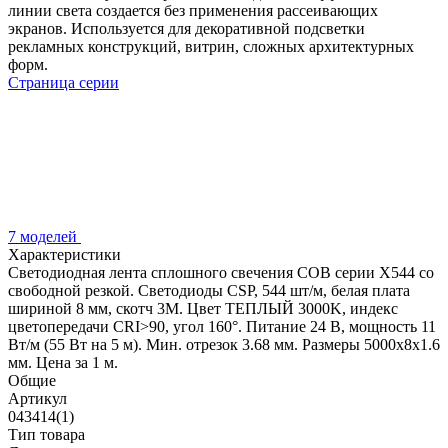
линии света создается без применения рассеивающих
экранов. Используется для декоративной подсветки
рекламных конструкций, витрин, сложных архитектурных
форм.
Страница серии
7 моделей
Характеристики
Светодиодная лента сплошного свечения COB серии X544 со
свободной резкой. Светодиоды CSP, 544 шт/м, белая плата
шириной 8 мм, скотч 3M. Цвет ТЕПЛЫЙ 3000K, индекс
цветопередачи CRI>90, угол 160°. Питание 24 В, мощность 11
Вт/м (55 Вт на 5 м). Мин. отрезок 3.68 мм. Размеры 5000х8х1.6
мм. Цена за 1 м.
Общие
Артикул
043414(1)
Тип товара