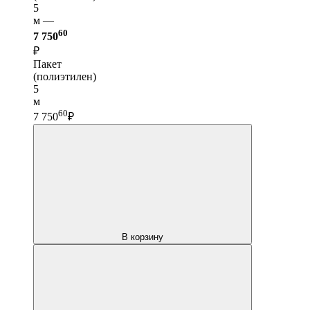
5
м —
60
7 750
₽
Пакет
(полиэтилен)
5
м
60
7 750
₽
В корзину