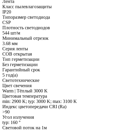
Лента
Класс пылевлагозащиты
IP20
Типоразмер светодиода
CSP
Плотность светодиодов
544 шт/м
Минимальный отрезок
3.68 мм
Серия ленты
COB открытая
Тип герметизации
Без герметизации
Гарантийный срок
5 год(а)
Светотехнические
Цвет свечения
Warm | Тёплый 3000 K
Цветовая температура
min: 2900 K; typ: 3000 K; max: 3100 K
Индекс цветопередачи CRI (Ra)
>90
Угол излучения
typ: 160 °
Световой поток на 1м