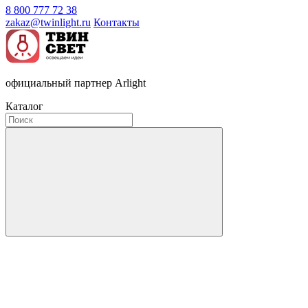
8 800 777 72 38
zakaz@twinlight.ru
Контакты
официальный партнер Arlight
Каталог