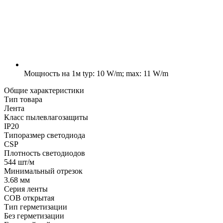
Мощность на 1м
typ: 10 W/m; max: 11 W/m
Общие характеристики
Тип товара
Лента
Класс пылевлагозащиты
IP20
Типоразмер светодиода
CSP
Плотность светодиодов
544 шт/м
Минимальный отрезок
3.68 мм
Серия ленты
COB открытая
Тип герметизации
Без герметизации