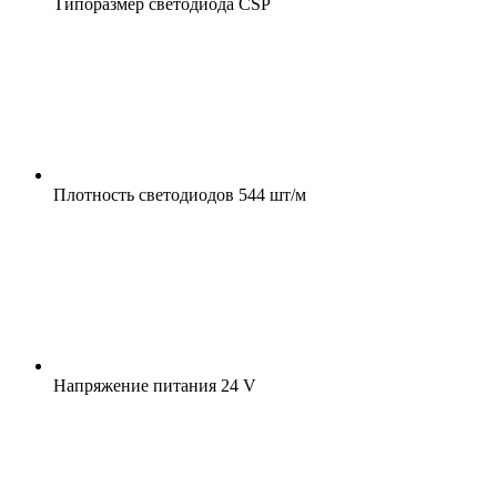
Типоразмер светодиода
CSP
Плотность светодиодов
544 шт/м
Напряжение питания
24 V