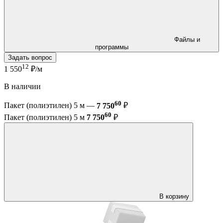
Файлы и
программы
Задать вопрос
12
1 550
₽/м
В наличии
60
Пакет (полиэтилен) 5 м —
7 750
₽
60
Пакет (полиэтилен) 5 м
7 750
₽
В корзину