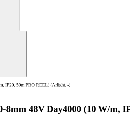
 IP20, 50m PRO REEL) (Arlight, -)
-8mm 48V Day4000 (10 W/m, IP