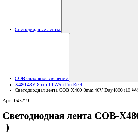
Светодиодные ленты
COB сплошное свечение
X480 48V 8mm 10 W/m Pro Reel
Светодиодная лента COB-X480-8mm 48V Day4000 (10 W/m,
Арт.: 043259
Светодиодная лента COB-X480
-)