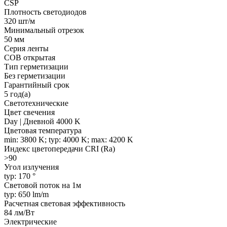
CSP
Плотность светодиодов
320 шт/м
Минимальный отрезок
50 мм
Серия ленты
COB открытая
Тип герметизации
Без герметизации
Гарантийный срок
5 год(а)
Светотехнические
Цвет свечения
Day | Дневной 4000 K
Цветовая температура
min: 3800 K; typ: 4000 K; max: 4200 K
Индекс цветопередачи CRI (Ra)
>90
Угол излучения
typ: 170 °
Световой поток на 1м
typ: 650 lm/m
Расчетная световая эффективность
84 лм/Вт
Электрические