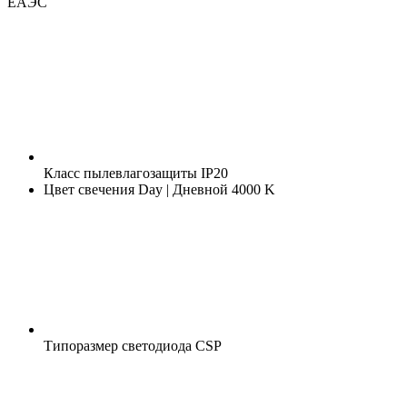
ЕАЭС
Класс пылевлагозащиты
IP20
Цвет свечения
Day | Дневной 4000 K
Типоразмер светодиода
CSP