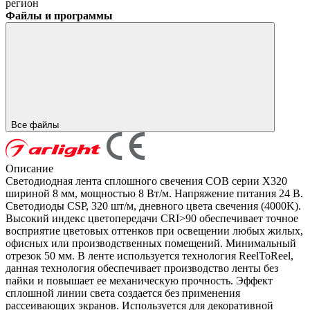
регион
Файлы и программы
Все файлы
Описание
Светодиодная лента сплошного свечения COB серии X320
шириной 8 мм, мощностью 8 Вт/м. Напряжение питания 24 В.
Светодиоды CSP, 320 шт/м, дневного цвета свечения (4000K).
Высокий индекс цветопередачи CRI>90 обеспечивает точное
восприятие цветовых оттенков при освещении любых жилых,
офисных или производственных помещений. Минимальный
отрезок 50 мм. В ленте используется технология ReelToReel,
данная технология обеспечивает производство ленты без
пайки и повышает ее механическую прочность. Эффект
сплошной линии света создается без применения
рассеивающих экранов. Используется для декоративной