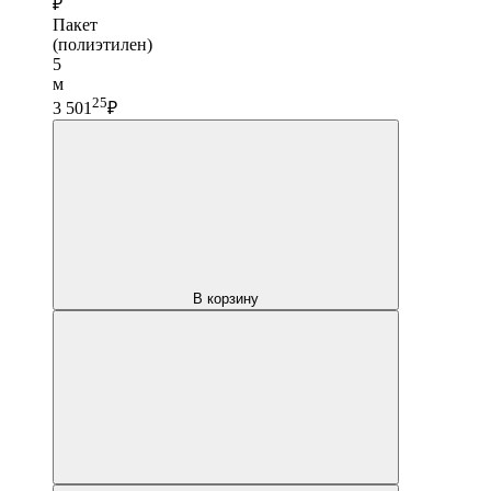
₽
Пакет
(полиэтилен)
5
м
25
3 501
₽
В корзину