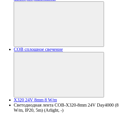
COB сплошное свечение
X320 24V 8mm 8 W/m
Светодиодная лента COB-X320-8mm 24V Day4000 (8
W/m, IP20, 5m) (Arlight, -)