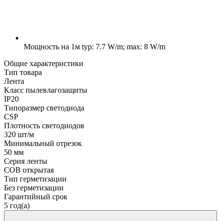
Мощность на 1м
typ: 7.7 W/m; max: 8 W/m
Общие характеристики
Тип товара
Лента
Класс пылевлагозащиты
IP20
Типоразмер светодиода
CSP
Плотность светодиодов
320 шт/м
Минимальный отрезок
50 мм
Серия ленты
COB открытая
Тип герметизации
Без герметизации
Гарантийный срок
5 год(а)