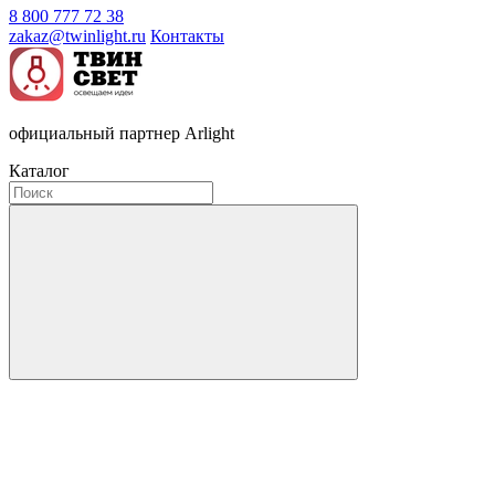
8 800 777 72 38
zakaz@twinlight.ru
Контакты
официальный партнер Arlight
Каталог