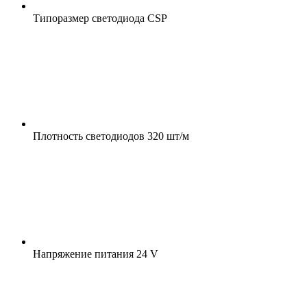
Типоразмер светодиода
CSP
Плотность светодиодов
320 шт/м
Напряжение питания
24 V