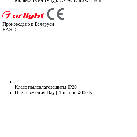
Мощность на 1м
typ: 7.7 W/m; max: 8 W/m
Произведено в Беларуси
ЕАЭС
Класс пылевлагозащиты
IP20
Цвет свечения
Day | Дневной 4000 K