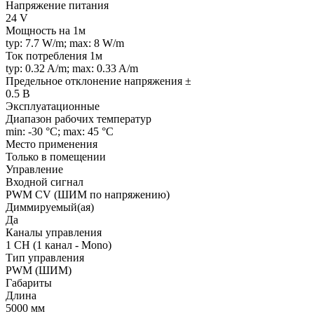
Напряжение питания
24 V
Мощность на 1м
typ: 7.7 W/m; max: 8 W/m
Ток потребления 1м
typ: 0.32 A/m; max: 0.33 A/m
Предельное отклонение напряжения ±
0.5 В
Эксплуатационные
Диапазон рабочих температур
min: -30 °C; max: 45 °C
Место применения
Только в помещении
Управление
Входной сигнал
PWM СV (ШИМ по напряжению)
Диммируемый(ая)
Да
Каналы управления
1 CH (1 канал - Mono)
Тип управления
PWM (ШИМ)
Габариты
Длина
5000 мм