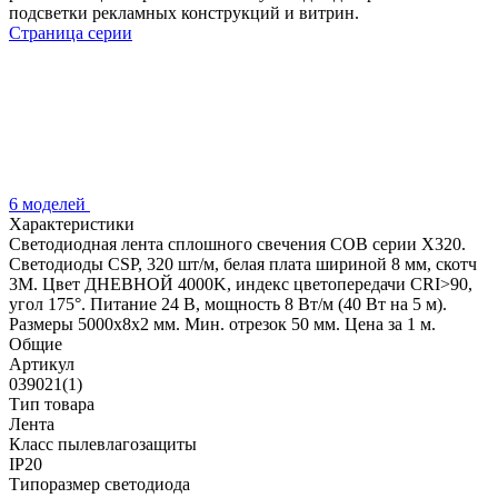
подсветки рекламных конструкций и витрин.
Страница серии
6 моделей
Характеристики
Светодиодная лента сплошного свечения COB серии X320.
Светодиоды CSP, 320 шт/м, белая плата шириной 8 мм, скотч
3M. Цвет ДНЕВНОЙ 4000K, индекс цветопередачи CRI>90,
угол 175°. Питание 24 В, мощность 8 Вт/м (40 Вт на 5 м).
Размеры 5000х8х2 мм. Мин. отрезок 50 мм. Цена за 1 м.
Общие
Артикул
039021(1)
Тип товара
Лента
Класс пылевлагозащиты
IP20
Типоразмер светодиода