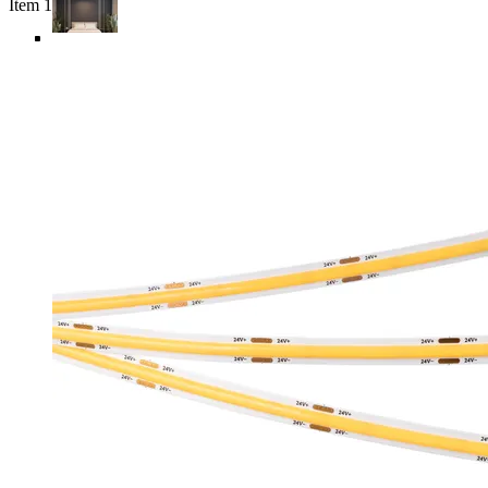
Item 1 of 6