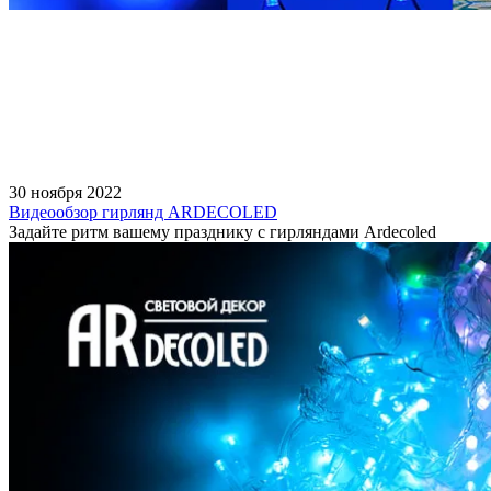
30 ноября 2022
Видеообзор гирлянд ARDECOLED
Задайте ритм вашему празднику с гирляндами Ardecoled