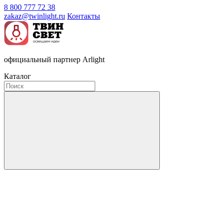
8 800 777 72 38
zakaz@twinlight.ru
Контакты
официальный партнер Arlight
Каталог