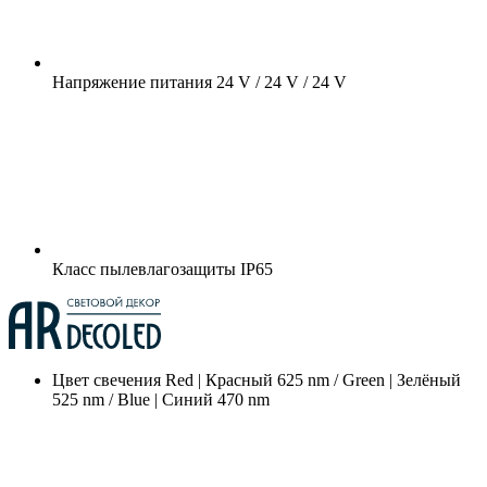
Напряжение питания
24 V / 24 V / 24 V
Класс пылевлагозащиты
IP65
Цвет свечения
Red | Красный 625 nm / Green | Зелёный
525 nm / Blue | Синий 470 nm