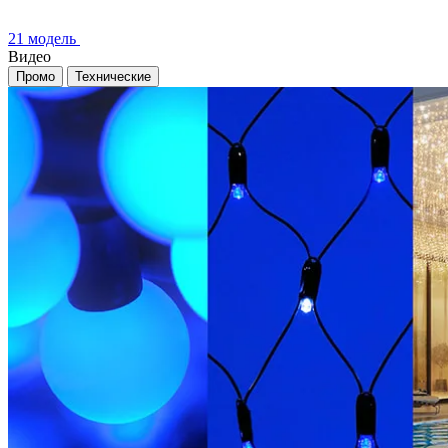
21 модель
Видео
Промо
Технические