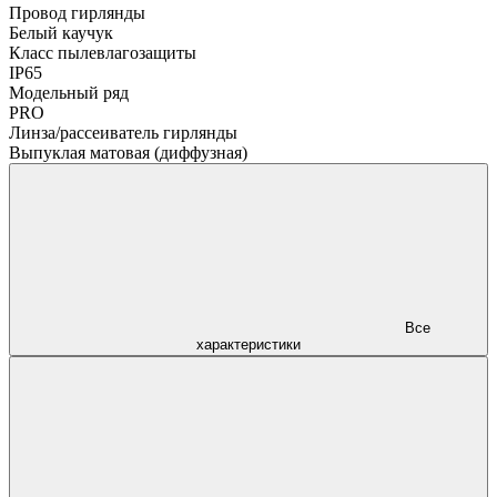
Провод гирлянды
Белый каучук
Класс пылевлагозащиты
IP65
Модельный ряд
PRO
Линза/рассеиватель гирлянды
Выпуклая матовая (диффузная)
Все
характеристики