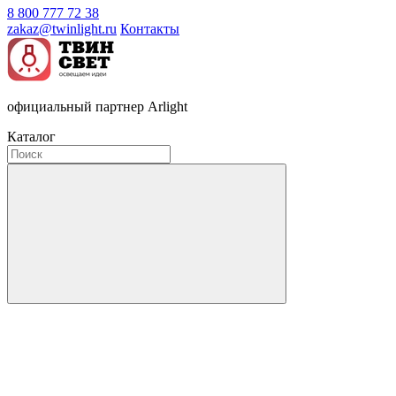
8 800 777 72 38
zakaz@twinlight.ru
Контакты
официальный партнер Arlight
Каталог