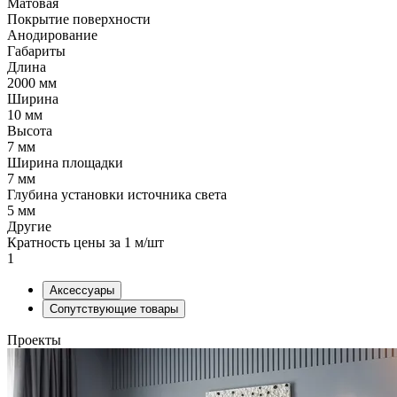
Матовая
Покрытие поверхности
Анодирование
Габариты
Длина
2000 мм
Ширина
10 мм
Высота
7 мм
Ширина площадки
7 мм
Глубина установки источника света
5 мм
Другие
Кратность цены за 1 м/шт
1
Аксессуары
Сопутствующие товары
Проекты