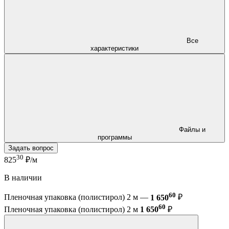
Все
характеристики
Файлы и
программы
Задать вопрос
30
825
₽/м
В наличии
60
Пленочная упаковка (полистирол) 2 м —
1 650
₽
60
Пленочная упаковка (полистирол) 2 м
1 650
₽