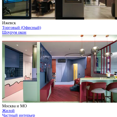
Ижевск
Торговый (Офисный)
Шоурум окон
Москва и МО
Жилой
Частный интерьер