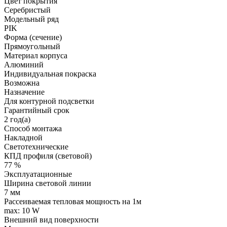
Цвет покрытия
Серебристый
Модельный ряд
PIK
Форма (сечение)
Прямоугольный
Материал корпуса
Алюминий
Индивидуальная покраска
Возможна
Назначение
Для контурной подсветки
Гарантийный срок
2 год(а)
Способ монтажа
Накладной
Светотехнические
КПД профиля (cветовой)
77 %
Эксплуатационные
Ширина световой линии
7 мм
Рассеиваемая тепловая мощность на 1м
max: 10 W
Внешний вид поверхности