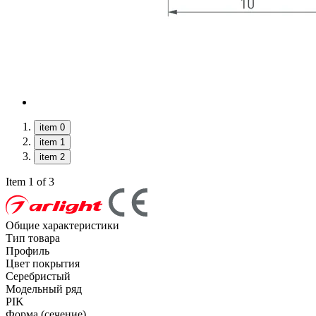
item 0
item 1
item 2
Item 1 of 3
Общие характеристики
Тип товара
Профиль
Цвет покрытия
Серебристый
Модельный ряд
PIK
Форма (сечение)