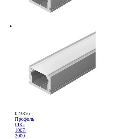
023856
Профиль
PIK-
1007-
2000