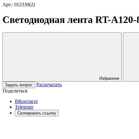
Арт.: 012330(2)
Светодиодная лента RT-A120-8m
Избранное
Распечатать
Задать вопрос
Поделиться
ВКонтакте
Telegram
Скопировать ссылку