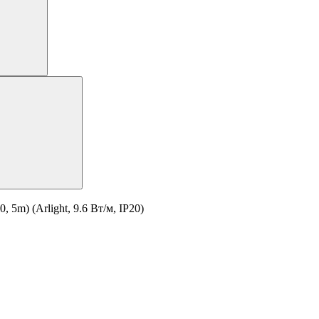
5m) (Arlight, 9.6 Вт/м, IP20)