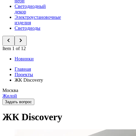
неон
Светодиодный
декор
Электроустановочные
изделия
Светодиоды
Item 1 of 12
Новинки
Главная
Проекты
ЖК Discovery
Москва
Жилой
Задать вопрос
ЖК Discovery