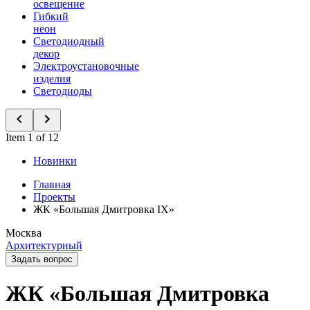
освещение
Гибкий
неон
Светодиодный
декор
Электроустановочные
изделия
Светодиоды
Item 1 of 12
Новинки
Главная
Проекты
ЖК «Большая Дмитровка IX»
Москва
Архитектурный
Задать вопрос
ЖК «Большая Дмитровка