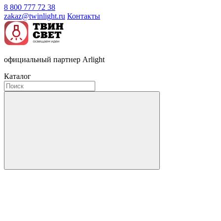
8 800 777 72 38
zakaz@twinlight.ru
Контакты
официальный партнер Arlight
Каталог