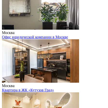
Москва
Офис юридической компании в Москве
Москва
Квартира в ЖК «Кутузов Град»