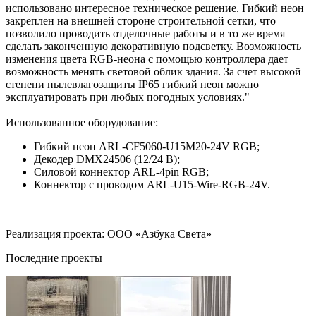
использовано интересное техническое решение. Гибкий неон
закреплен на внешней стороне строительной сетки, что
позволило проводить отделочные работы и в то же время
сделать законченную декоративную подсветку. Возможность
изменения цвета RGB-неона с помощью контроллера дает
возможность менять световой облик здания. За счет высокой
степени пылевлагозащиты IP65 гибкий неон можно
эксплуатировать при любых погодных условиях."
Использованное оборудование:
Гибкий неон ARL-CF5060-U15M20-24V RGB;
Декодер DMX24506 (12/24 В);
Силовой коннектор ARL-4pin RGB;
Коннектор с проводом ARL-U15-Wire-RGB-24V.
Реализация проекта: ООО «Азбука Света»
Последние проекты