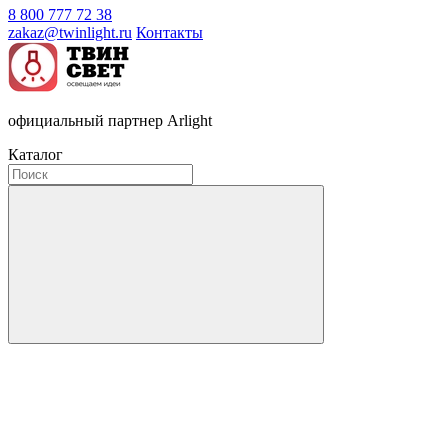
8 800 777 72 38
zakaz@twinlight.ru
Контакты
официальный партнер Arlight
Каталог