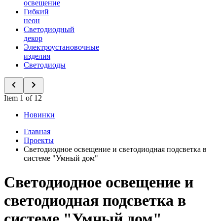
освещение
Гибкий
неон
Светодиодный
декор
Электроустановочные
изделия
Светодиоды
Item 1 of 12
Новинки
Главная
Проекты
Светодиодное освещение и светодиодная подсветка в
системе "Умный дом"
Светодиодное освещение и
светодиодная подсветка в
системе "Умный дом"