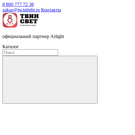
8 800 777 72 38
zakaz@twinlight.ru
Контакты
официальный партнер Arlight
Каталог