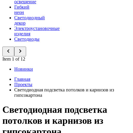
освещение
Гибкий
неон
Светодиодный
декор
Электроустановочные
изделия
Светодиоды
Item 1 of 12
Новинки
Главная
Проекты
Светодиодная подсветка потолков и карнизов из
гипсокартона
Светодиодная подсветка
потолков и карнизов из
гипсокартона