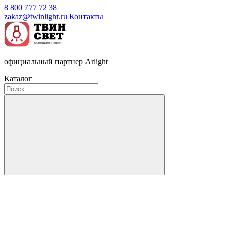
8 800 777 72 38
zakaz@twinlight.ru
Контакты
официальный партнер Arlight
Каталог