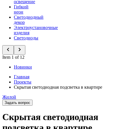
освещение
Гибкий
неон
Светодиодный
декор
Электроустановочные
изделия
Светодиоды
Item 1 of 12
Новинки
Главная
Проекты
Скрытая светодиодная подсветка в квартире
Жилой
Задать вопрос
Скрытая светодиодная
подсветка в квартире