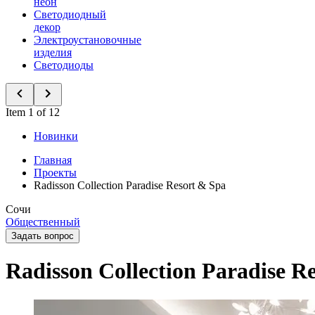
неон
Светодиодный
декор
Электроустановочные
изделия
Светодиоды
Item 1 of 12
Новинки
Главная
Проекты
Radisson Collection Paradise Resort & Spa
Сочи
Общественный
Задать вопрос
Radisson Collection Paradise R