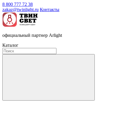
8 800 777 72 38
zakaz@twinlight.ru
Контакты
официальный партнер Arlight
Каталог