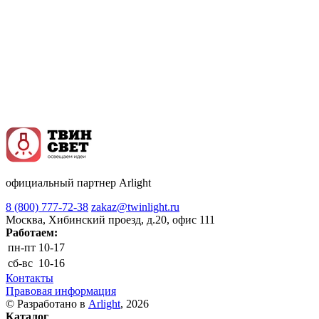
официальный партнер Arlight
8 (800) 777-72-38
zakaz@twinlight.ru
Москва, Хибинский проезд, д.20, офис 111
Работаем:
пн-пт
10-17
сб-вс
10-16
Контакты
Правовая информация
© Разработано в
Arlight
, 2026
Каталог