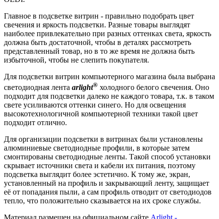
Главное в подсветке витрин - правильно подобрать цвет
свечения и яркость подсветки. Разные товары выглядят
наиболее привлекательно при разных оттенках света, яркость
должна быть достаточной, чтобы в деталях рассмотреть
представленный товар, но в то же время не должна быть
избыточной, чтобы не слепить покупателя.
Для подсветки витрин компьютерного магазина была выбрана
®
светодиодная лента
arlight
холодного белого свечения. Оно
подходит для подсветки далеко не каждого товара, т.к. в таком
свете усиливаются оттенки синего. Но для освещения
высокотехнологичной компьютерной техники такой цвет
подходит отлично.
Для организации подсветки в витринах были установлены
алюминиевые светодиодные профили, в которые затем
смонтированы светодиодные ленты. Такой способ установки
скрывает источники света и кабели их питания, поэтому
подсветка выглядит более эстетично. К тому же, экран,
установленный на профиль и закрывающий ленту, защищает
её от попадания пыли, а сам профиль отводит от светодиодов
тепло, что положительно сказывается на их сроке службы.
Материал размещен на официальном сайте
Arlight -