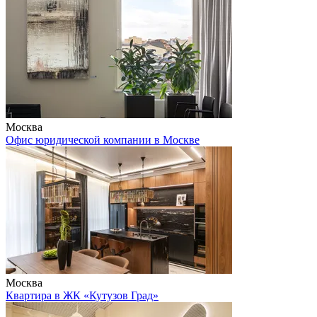
Москва
Офис юридической компании в Москве
Москва
Квартира в ЖК «Кутузов Град»