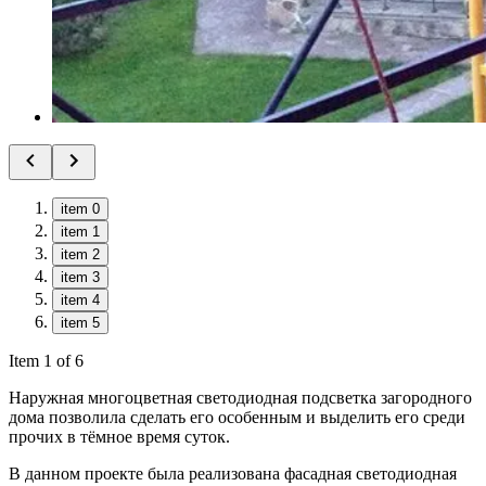
item 0
item 1
item 2
item 3
item 4
item 5
Item 1 of 6
Наружная многоцветная светодиодная подсветка загородного
дома позволила сделать его особенным и выделить его среди
прочих в тёмное время суток.
В данном проекте была реализована фасадная светодиодная