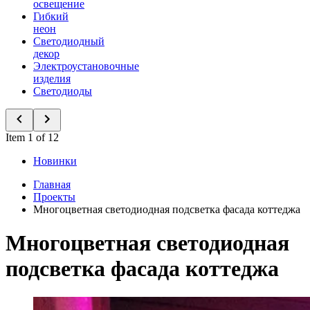
освещение
Гибкий
неон
Светодиодный
декор
Электроустановочные
изделия
Светодиоды
Item 1 of 12
Новинки
Главная
Проекты
Многоцветная светодиодная подсветка фасада коттеджа
Многоцветная светодиодная
подсветка фасада коттеджа