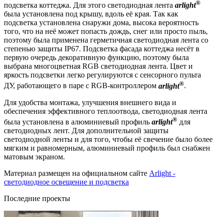
®
подсветка коттеджа. Для этого светодиодная лента
arlight
была установлена под крышу, вдоль её края. Так как
подсветка установлена снаружи дома, высока вероятность
того, что на неё может попасть дождь, снег или просто пыль,
поэтому была применена герметичная светодиодная лента со
степенью защиты IP67. Подсветка фасада коттеджа несёт в
первую очередь декоративную функцию, поэтому была
выбрана многоцветная RGB светодиодная лента. Цвет и
яркость подсветки легко регулируются с сенсорного пульта
®
ДУ, работающего в паре с RGB-контроллером
arlight
.
Для удобства монтажа, улучшения внешнего вида и
обеспечения эффективного теплоотвода, светодиодная лента
®
была установлена в алюминиевый профиль
arlight
для
светодиодных лент. Для дополнительной защиты
светодиодной ленты и для того, чтобы её свечение было более
мягким и равномерным, алюминиевый профиль был снабжен
матовым экраном.
Материал размещен на официальном сайте
Arlight -
светодиодное освещение и подсветка
Последние проекты