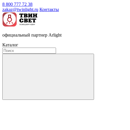
8 800 777 72 38
zakaz@twinlight.ru
Контакты
официальный партнер Arlight
Каталог