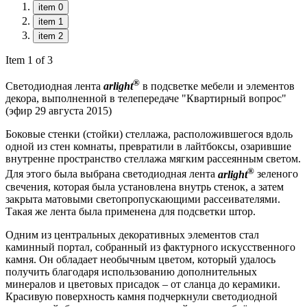
item 0
item 1
item 2
Item 1 of 3
®
Светодиодная лента
arlight
в подсветке мебели и элементов
декора, выполненной в телепередаче "Квартирный вопрос"
(эфир 29 августа 2015)
Боковые стенки (стойки) стеллажа, расположившегося вдоль
одной из стен комнаты, превратили в лайтбоксы, озарившие
внутренне пространство стеллажа мягким рассеянным светом.
®
Для этого была выбрана светодиодная лента
arlight
зеленого
свечения, которая была установлена внутрь стенок, а затем
закрыта матовыми светопропускающими рассеивателями.
Такая же лента была применена для подсветки штор.
Одним из центральных декоративных элементов стал
каминный портал, собранный из фактурного искусственного
камня. Он обладает необычным цветом, который удалось
получить благодаря использованию дополнительных
минералов и цветовых присадок – от сланца до керамики.
Красивую поверхность камня подчеркнули светодиодной