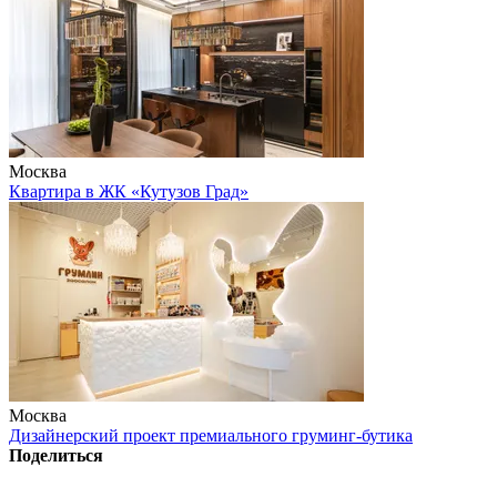
Москва
Квартира в ЖК «Кутузов Град»
Москва
Дизайнерский проект премиального груминг-бутика
Поделиться