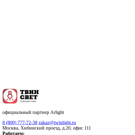
официальный партнер Arlight
8 (800) 777-72-38
zakaz@twinlight.ru
Москва, Хибинский проезд, д.20, офис 111
Работаем: