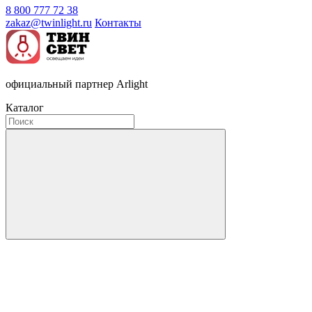
8 800 777 72 38
zakaz@twinlight.ru
Контакты
официальный партнер Arlight
Каталог