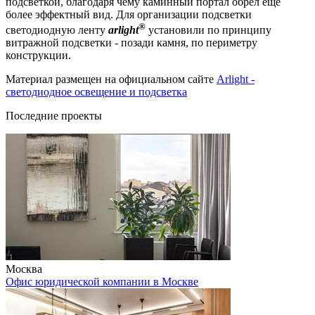
подсветкой, благодаря чему каминный портал обрёл еще
более эффектный вид. Для организации подсветки
®
светодиодную ленту
arlight
установили по принципу
витражной подсветки - позади камня, по периметру
конструкции.
Материал размещен на официальном сайте
Arlight -
светодиодное освещение и подсветка
Последние проекты
Москва
Офис юридической компании в Москве