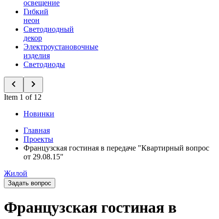
освещение
Гибкий
неон
Светодиодный
декор
Электроустановочные
изделия
Светодиоды
Item 1 of 12
Новинки
Главная
Проекты
Французская гостиная в передаче "Квартирный вопрос
от 29.08.15"
Жилой
Задать вопрос
Французская гостиная в