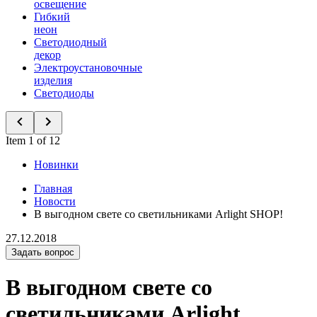
освещение
Гибкий
неон
Светодиодный
декор
Электроустановочные
изделия
Светодиоды
Item 1 of 12
Новинки
Главная
Новости
В выгодном свете со светильниками Arlight SHOP!
27.12.2018
Задать вопрос
В выгодном свете со
светильниками Arlight