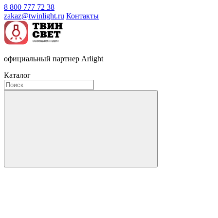
8 800 777 72 38
zakaz@twinlight.ru
Контакты
официальный партнер Arlight
Каталог