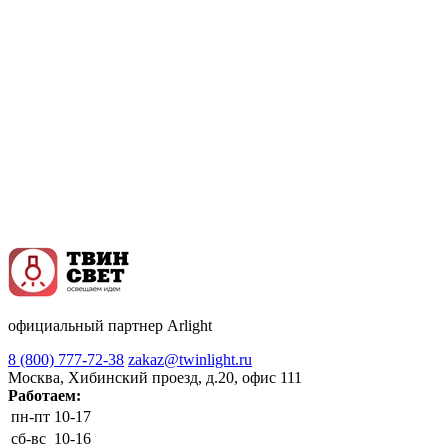
официальный партнер Arlight
8 (800) 777-72-38
zakaz@twinlight.ru
Москва, Хибинский проезд, д.20, офис 111
Работаем:
пн-пт
10-17
сб-вс
10-16