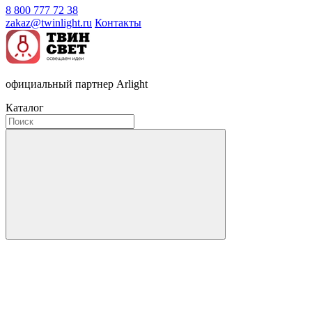
8 800 777 72 38
zakaz@twinlight.ru
Контакты
официальный партнер Arlight
Каталог