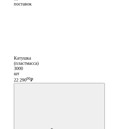
поставок
Катушка
(пластмасса)
3000
шт
00
22 290
₽