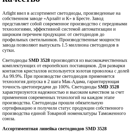
Arlight ввел в ассортимент светодиоды, произведенные на
собственном заводе «Арлайт и К» в Бресте. Завод
представляет собой современное производство с передовыми
технологиями, эффективной системой автоматизации и
широким перечнем продукции: от светодиодов до
профильных светильников. Производственные мощности
завода позволяют выпускать 1.5 миллиона светодиодов в
сутки.
Светодиоды
SMD 3528
производятся из высококачественных
комплектующих от европейских поставщиков. Для разварки
контактов кристаллов используется золотая проволока с долей
Au 99.9%. При производстве светодиодов применяется
технология допуска в 2 шага Мак-Адама, гарантирующая
точность цветопередачи до 100%. Светодиоды
SMD 3528
характеризуются надежностью и высоким качеством за счет
применения современных технологий на каждом этапе
производства. Светодиоды прошли обязательную
сертификацию и получили статус продукции собственного
производства единой Товарной номенклатуры Таможенного
союза.
Ассортиментная линейка светодиодов SMD 3528