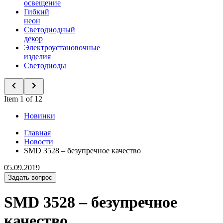
освещение
Гибкий
неон
Светодиодный
декор
Электроустановочные
изделия
Светодиоды
Item 1 of 12
Новинки
Главная
Новости
SMD 3528 – безупречное качество
05.09.2019
Задать вопрос
SMD 3528 – безупречное
качество