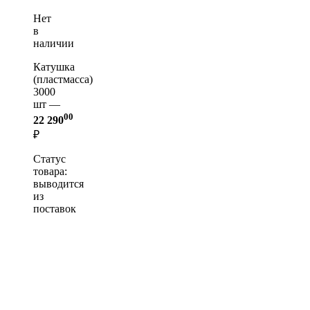
Нет
в
наличии
Катушка
(пластмасса)
3000
шт —
00
22 290
₽
Статус
товара:
выводится
из
поставок