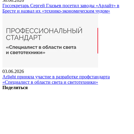
30.06.2026
Госсекретарь Сергей Глазьев посетил заводы «Арлайт» в
Бресте и назвал их «технико-экономическим чудом»
03.06.2026
Arlight приняла участие в разработке профстандарта
«Специалист в области света и светотехники»
Поделиться