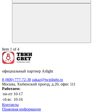
Item 1 of 4
официальный партнер Arlight
8 (800) 777-72-38
zakaz@twinlight.ru
Москва, Хибинский проезд, д.20, офис 111
Работаем:
пн-пт
10-17
сб-вс
10-16
Контакты
Правовая информация