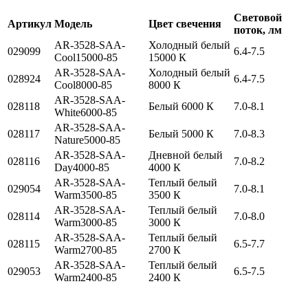
Световой
Артикул
Модель
Цвет свечения
поток, лм
AR-3528-SAA-
Холодный белый
029099
6.4-7.5
Cool15000-85
15000 К
AR-3528-SAA-
Холодный белый
028924
6.4-7.5
Cool8000-85
8000 К
AR-3528-SAA-
028118
Белый 6000 К
7.0-8.1
White6000-85
AR-3528-SAA-
028117
Белый 5000 К
7.0-8.3
Nature5000-85
AR-3528-SAA-
Дневной белый
028116
7.0-8.2
Day4000-85
4000 К
AR-3528-SAA-
Теплый белый
029054
7.0-8.1
Warm3500-85
3500 К
AR-3528-SAA-
Теплый белый
028114
7.0-8.0
Warm3000-85
3000 К
AR-3528-SAA-
Теплый белый
028115
6.5-7.7
Warm2700-85
2700 К
AR-3528-SAA-
Теплый белый
029053
6.5-7.5
Warm2400-85
2400 К