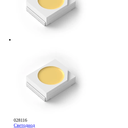
028116
Светодиод