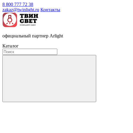
8 800 777 72 38
zakaz@twinlight.ru
Контакты
официальный партнер Arlight
Каталог