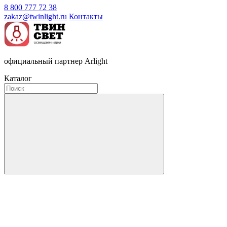
8 800 777 72 38
zakaz@twinlight.ru
Контакты
официальный партнер Arlight
Каталог