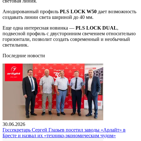
световая линия.
Анодированный профиль
PLS LOCK W50
дает возможность
создавать линии света шириной до 40 мм.
Еще одна интересная новинка —
PLS LOCK DUAL
,
подвесной профиль с двусторонним свечением относительно
горизонтали, позволит создать современный и необычный
светильник.
Последние новости
30.06.2026
Госсекретарь Сергей Глазьев посетил заводы «Арлайт» в
Бресте и назвал их «технико-экономическим чудом»