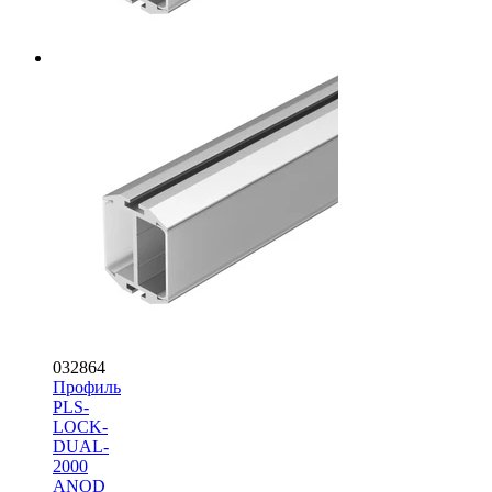
032864
Профиль
PLS-
LOCK-
DUAL-
2000
ANOD