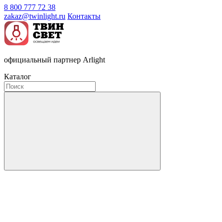
8 800 777 72 38
zakaz@twinlight.ru
Контакты
официальный партнер Arlight
Каталог