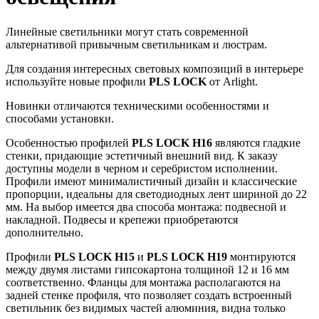
Линейные светильники могут стать современной
альтернативой привычным светильникам и люстрам.
Для создания интересных световых композиций в интерьере
используйте новые профили
PLS LOCK
от Arlight.
Новинки отличаются техническими особенностями и
способами установки.
Особенностью профилей
PLS LOCK H16
являются гладкие
стенки, придающие эстетичный внешний вид. К заказу
доступны модели в черном и серебристом исполнении.
Профили имеют минималистичный дизайн и классические
пропорции, идеальны для светодиодных лент шириной до 22
мм. На выбор имеется два способа монтажа: подвесной и
накладной. Подвесы и крепежи приобретаются
дополнительно.
Профили
PLS LOCK H15
и
PLS LOCK H19
монтируются
между двумя листами гипсокартона толщиной 12 и 16 мм
соответственно. Фланцы для монтажа располагаются на
задней стенке профиля, что позволяет создать встроенный
светильник без видимых частей алюминия, видна только