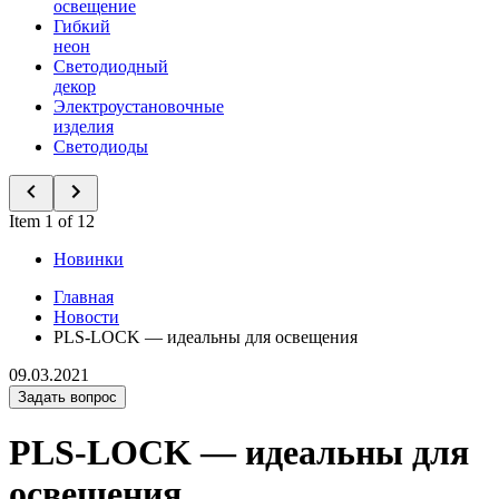
освещение
Гибкий
неон
Светодиодный
декор
Электроустановочные
изделия
Светодиоды
Item 1 of 12
Новинки
Главная
Новости
PLS-LOCK — идеальны для освещения
09.03.2021
Задать вопрос
PLS-LOCK — идеальны для
освещения