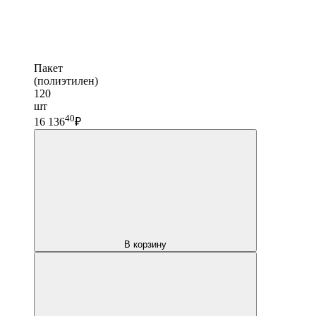
Пакет
(полиэтилен)
120
шт
40
16 136
₽
В корзину