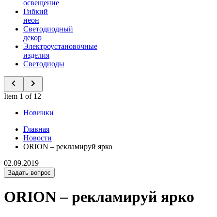
освещение
Гибкий
неон
Светодиодный
декор
Электроустановочные
изделия
Светодиоды
Item 1 of 12
Новинки
Главная
Новости
ORION – рекламируй ярко
02.09.2019
Задать вопрос
ORION – рекламируй ярко