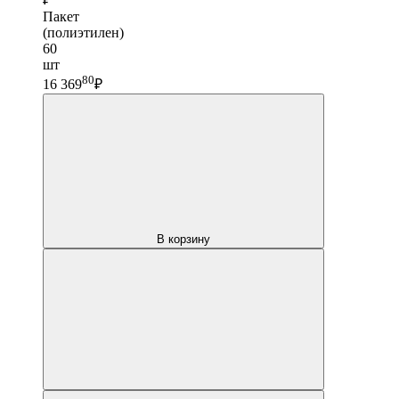
Пакет
(полиэтилен)
60
шт
80
16 369
₽
В корзину