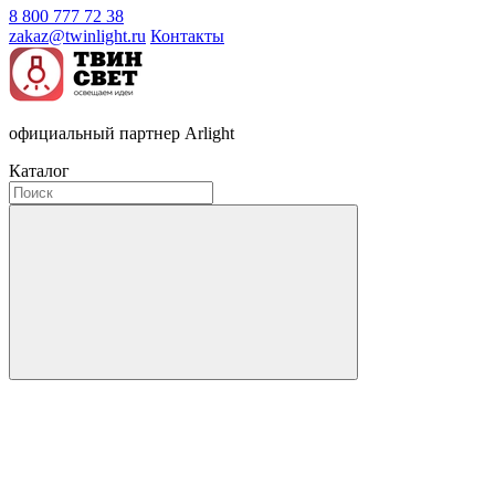
8 800 777 72 38
zakaz@twinlight.ru
Контакты
официальный партнер Arlight
Каталог