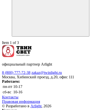
Item 1 of 3
официальный партнер Arlight
8 (800) 777-72-38
zakaz@twinlight.ru
Москва, Хибинский проезд, д.20, офис 111
Работаем:
пн-пт
10-17
сб-вс
10-16
Контакты
Правовая информация
© Разработано в
Arlight
, 2026