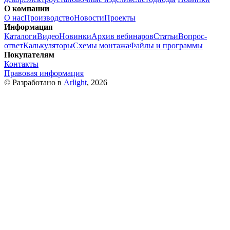
О компании
О нас
Производство
Новости
Проекты
Информация
Каталоги
Видео
Новинки
Архив вебинаров
Статьи
Вопрос-
ответ
Калькуляторы
Схемы монтажа
Файлы и программы
Покупателям
Контакты
Правовая информация
© Разработано в
Arlight
, 2026