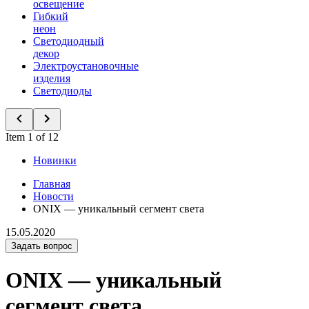
освещение
Гибкий
неон
Светодиодный
декор
Электроустановочные
изделия
Светодиоды
Item 1 of 12
Новинки
Главная
Новости
ONIX — уникальный сегмент света
15.05.2020
Задать вопрос
ONIX — уникальный
сегмент света