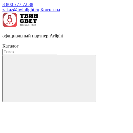
8 800 777 72 38
zakaz@twinlight.ru
Контакты
официальный партнер Arlight
Каталог