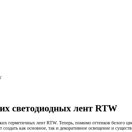
W
ких светодиодных лент RTW
ких герметичных лент RTW. Теперь, помимо оттенков белого цве
олит создать как основное, так и декоративное освещение и суще