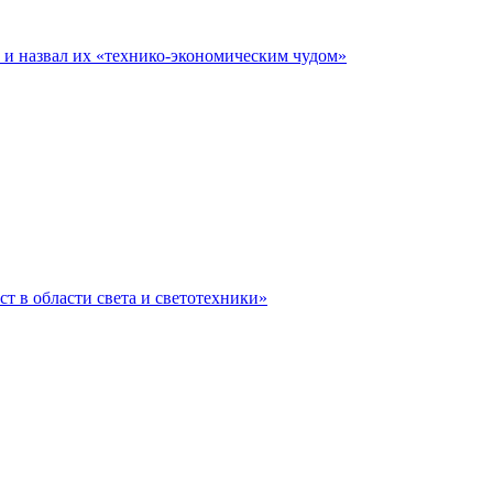
е и назвал их «технико-экономическим чудом»
ст в области света и светотехники»