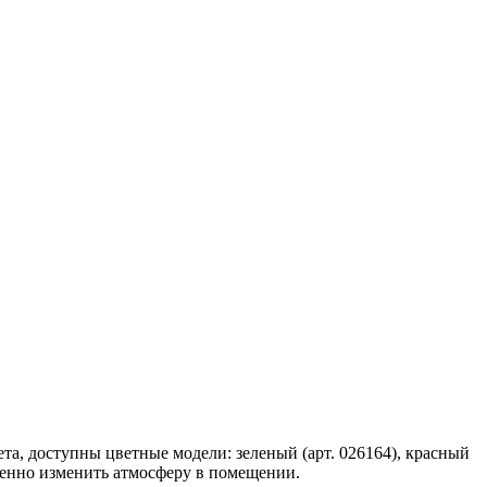
та, доступны цветные модели: зеленый (арт. 026164), красный
ственно изменить атмосферу в помещении.