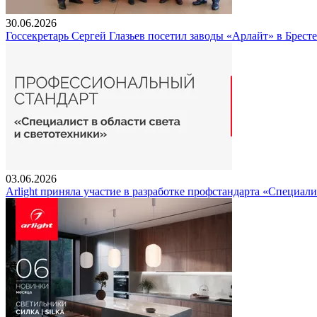
30.06.2026
Госсекретарь Сергей Глазьев посетил заводы «Арлайт» в Брест
03.06.2026
Arlight приняла участие в разработке профстандарта «Специали