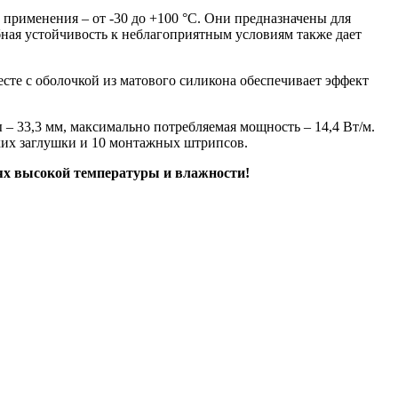
рименения – от -30 до +100 °C. Они предназначены для
бная устойчивость к неблагоприятным условиям также дает
сте с оболочкой из матового силикона обеспечивает эффект
– 33,3 мм, максимально потребляемая мощность – 14,4 Вт/м.
ухих заглушки и 10 монтажных штрипсов.
х высокой температуры и влажности!