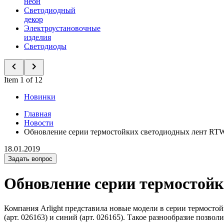
неон
Светодиодный
декор
Электроустановочные
изделия
Светодиоды
Item 1 of 12
Новинки
Главная
Новости
Обновление серии термостойких светодиодных лент RT
18.01.2019
Задать вопрос
Обновление серии термостой
Компания Arlight представила новые модели в серии термостой
(арт. 026163) и синий (арт. 026165). Такое разнообразие позв