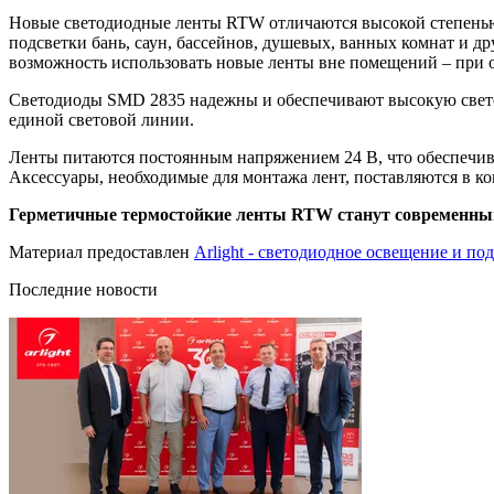
Новые светодиодные ленты RTW отличаются высокой степенью
подсветки бань, саун, бассейнов, душевых, ванных комнат и д
возможность использовать новые ленты вне помещений – при 
Светодиоды SMD 2835 надежны и обеспечивают высокую светоот
единой световой линии.
Ленты питаются постоянным напряжением 24 В, что обеспечива
Аксессуары, необходимые для монтажа лент, поставляются в к
Герметичные термостойкие ленты RTW станут современным
Материал предоставлен
Arlight - светодиодное освещение и по
Последние новости