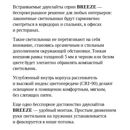
Встраиваемые даунлайты серии
BREEZE
—
беспроигрышное решение для любых интерьеров:
лаконичные светильники будут гармонично
смотреться в коридорах и спальнях, в офисах
и ресторанах.
Такие светильники не перетягивают на себя
внимание, становясь органичным и стильным
дополнением окружающей обстановки. Тонкая
внешняя рамка толщиной 5 мм в черном или белом
цвете будет элегантно обрамлять компактный
светильник.
Углубленный внутрь корпуса рассеиватель
и высокий индекс цветопередачи (CRI>90) делают
освещение в помещении комфортным, мягким,
без слепящих пятен.
Еще одно бесспорное достоинство даунлайтов
BREEZE
— удобный монтаж. Простым движением
руки светильник на пружинах устанавливается
и фиксируется в нише потолка.