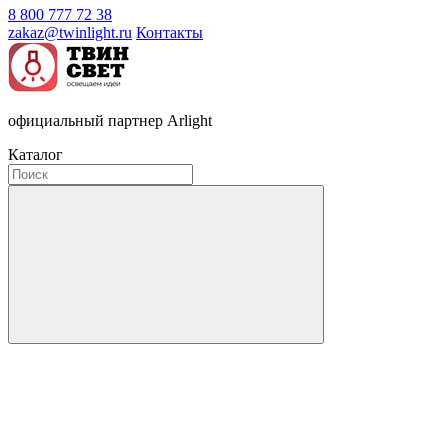
8 800 777 72 38
zakaz@twinlight.ru
Контакты
официальный партнер Arlight
Каталог