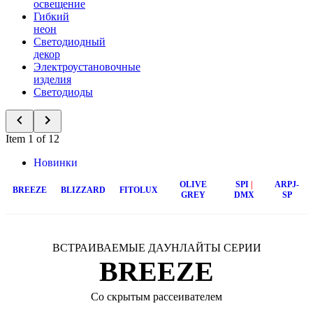
освещение
Гибкий
неон
Светодиодный
декор
Электроустановочные
изделия
Светодиоды
Item 1 of 12
Новинки
OLIVE
SPI
|
ARPJ-
BREEZE
BLIZZARD
FITOLUX
GREY
DMX
SP
ВСТРАИВАЕМЫЕ ДАУНЛАЙТЫ СЕРИИ
BREEZE
Со скрытым рассеивателем