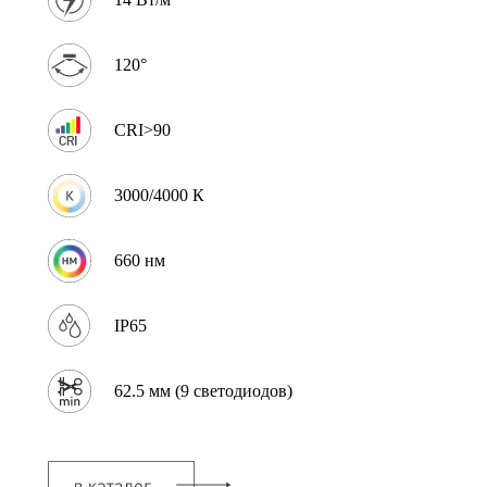
120°
CRI>90
3000/4000 К
660 нм
IP65
62.5 мм (9 светодиодов)