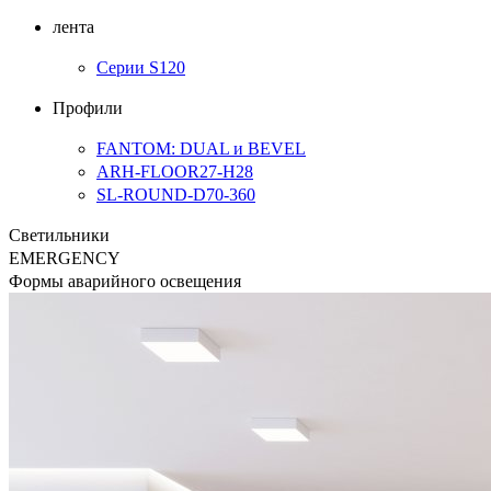
лента
Серии S120
Профили
FANTOM: DUAL и BEVEL
ARH-FLOOR27-H28
SL-ROUND-D70-360
Светильники
EMERGENCY
Формы аварийного освещения