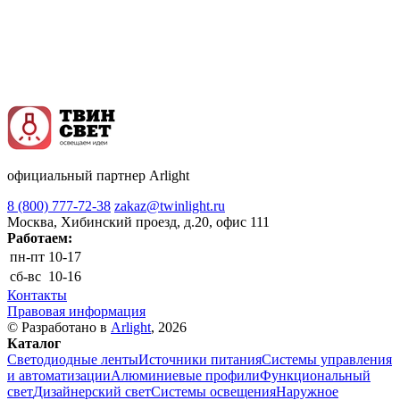
официальный партнер Arlight
8 (800) 777-72-38
zakaz@twinlight.ru
Москва, Хибинский проезд, д.20, офис 111
Работаем:
пн-пт
10-17
сб-вс
10-16
Контакты
Правовая информация
© Разработано в
Arlight
, 2026
Каталог
Светодиодные ленты
Источники питания
Системы управления
и автоматизации
Алюминиевые профили
Функциональный
свет
Дизайнерский свет
Системы освещения
Наружное