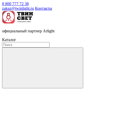
8 800 777 72 38
zakaz@twinlight.ru
Контакты
официальный партнер Arlight
Каталог