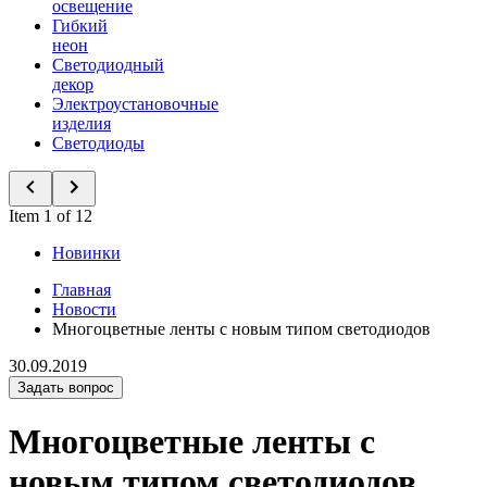
освещение
Гибкий
неон
Светодиодный
декор
Электроустановочные
изделия
Светодиоды
Item 1 of 12
Новинки
Главная
Новости
Многоцветные ленты с новым типом светодиодов
30.09.2019
Задать вопрос
Многоцветные ленты с
новым типом светодиодов