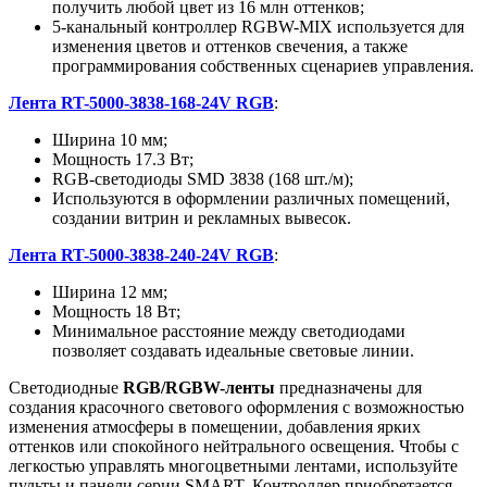
получить любой цвет из 16 млн оттенков;
5-канальный контроллер RGBW-MIX используется для
изменения цветов и оттенков свечения, а также
программирования собственных сценариев управления.
Лента RT-5000-3838-168-24V RGB
:
Ширина 10 мм;
Мощность 17.3 Вт;
RGB-светодиоды SMD 3838 (168 шт./м);
Используются в оформлении различных помещений,
создании витрин и рекламных вывесок.
Лента RT-5000-3838-240-24V RGB
:
Ширина 12 мм;
Мощность 18 Вт;
Минимальное расстояние между светодиодами
позволяет создавать идеальные световые линии.
Светодиодные
RGB/RGBW-ленты
предназначены для
создания красочного светового оформления с возможностью
изменения атмосферы в помещении, добавления ярких
оттенков или спокойного нейтрального освещения. Чтобы с
легкостью управлять многоцветными лентами, используйте
пульты и панели серии SMART. Контроллер приобретается