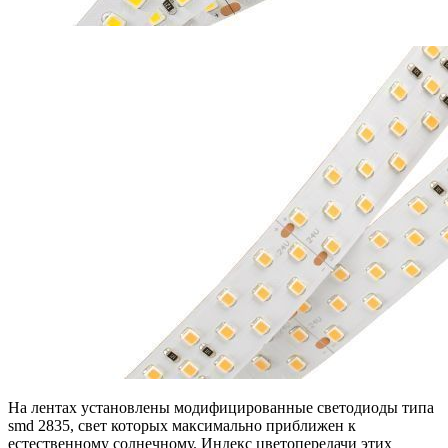
На лентах установлены модифицированные светодиоды типа
smd 2835, свет которых максимально приближен к
естественному солнечному. Индекс цветопередачи этих