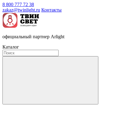
8 800 777 72 38
zakaz@twinlight.ru
Контакты
официальный партнер Arlight
Каталог