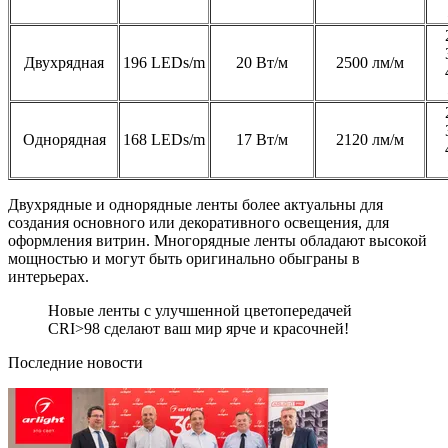
Двухрядная
196 LEDs/m
20 Вт/м
2500 лм/м
Однорядная
168 LEDs/m
17 Вт/м
2120 лм/м
Двухрядные и однорядные ленты более актуальны для
создания основного или декоративного освещения, для
оформления витрин. Многорядные ленты обладают высокой
мощностью и могут быть оригинально обыграны в
интерьерах.
Новые ленты с улучшенной цветопередачей
CRI>98 сделают ваш мир ярче и красочней!
Последние новости