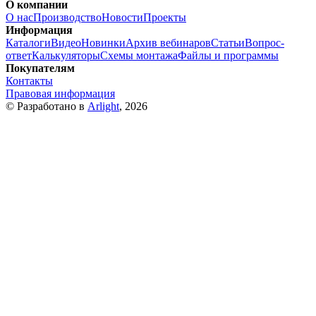
О компании
О нас
Производство
Новости
Проекты
Информация
Каталоги
Видео
Новинки
Архив вебинаров
Статьи
Вопрос-
ответ
Калькуляторы
Схемы монтажа
Файлы и программы
Покупателям
Контакты
Правовая информация
© Разработано в
Arlight
, 2026