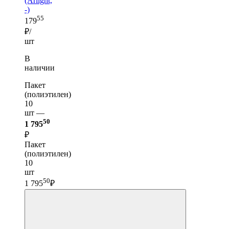
(Arlight,
-)
55
179
₽/
шт
В
наличии
Пакет
(полиэтилен)
10
шт —
50
1 795
₽
Пакет
(полиэтилен)
10
шт
50
1 795
₽