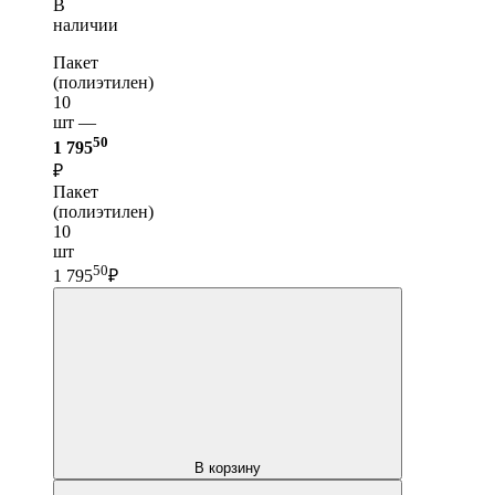
В
наличии
Пакет
(полиэтилен)
10
шт —
50
1 795
₽
Пакет
(полиэтилен)
10
шт
50
1 795
₽
В корзину