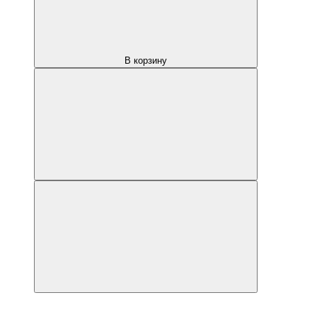
В корзину