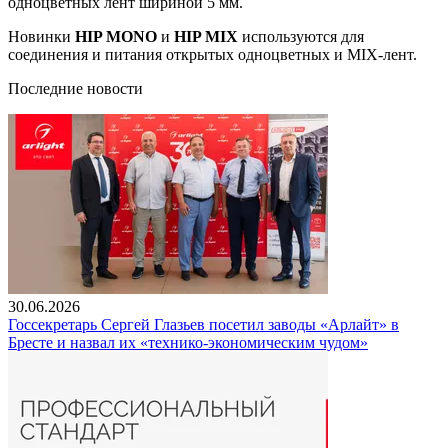
одноцветных лент шириной 5 мм.
Новинки
HIP MONO
и
HIP MIX
используются для
соединения и питания открытых одноцветных и MIX-лент.
Последние новости
30.06.2026
Госсекретарь Сергей Глазьев посетил заводы «Арлайт» в
Бресте и назвал их «технико-экономическим чудом»