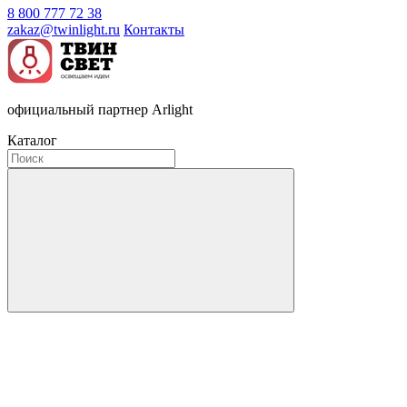
8 800 777 72 38
zakaz@twinlight.ru
Контакты
официальный партнер Arlight
Каталог