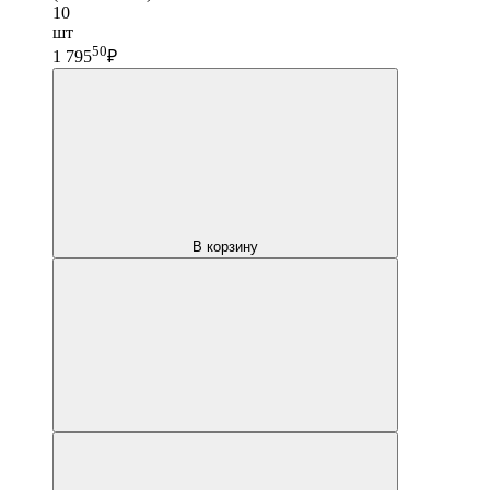
10
шт
50
1 795
₽
В корзину