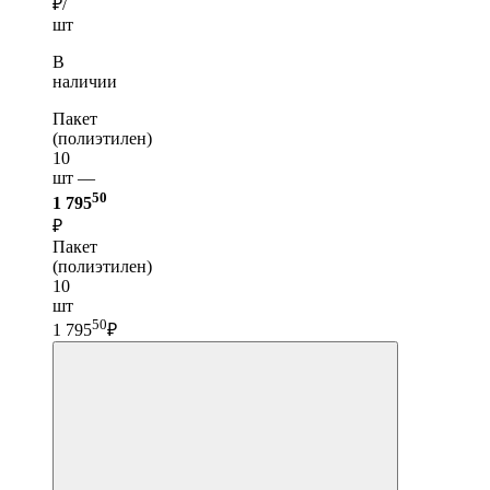
₽/
шт
В
наличии
Пакет
(полиэтилен)
10
шт —
50
1 795
₽
Пакет
(полиэтилен)
10
шт
50
1 795
₽