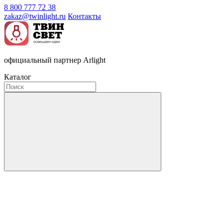
8 800 777 72 38
zakaz@twinlight.ru
Контакты
официальный партнер Arlight
Каталог