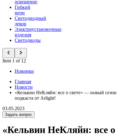
освещение
Гибкий
неон
Светодиодный
декор
Электроустановочные
изделия
Светодиоды
Item 1 of 12
Новинки
Главная
Новости
«Кельвин НеКляйн: все о свете» — новый сезон
подкаста от Arlight!
03.05.2023
Задать вопрос
«Кельвин НеКляйн: все о