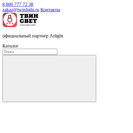
8 800 777 72 38
zakaz@twinlight.ru
Контакты
официальный партнер Arlight
Каталог