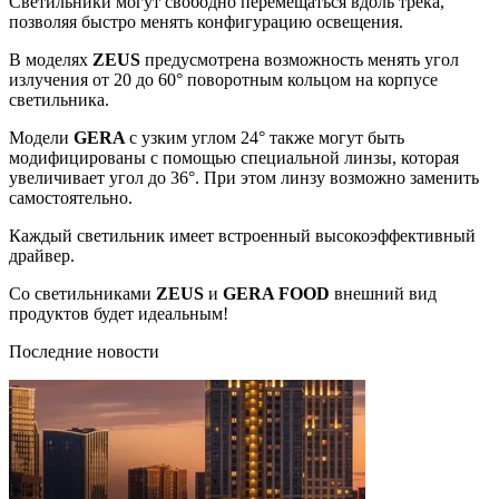
Светильники могут свободно перемещаться вдоль трека,
позволяя быстро менять конфигурацию освещения.
В моделях
ZEUS
предусмотрена возможность менять угол
излучения от 20 до 60° поворотным кольцом на корпусе
светильника.
Модели
GERA
с узким углом 24° также могут быть
модифицированы с помощью специальной линзы, которая
увеличивает угол до 36°. При этом линзу возможно заменить
самостоятельно.
Каждый светильник имеет встроенный высокоэффективный
драйвер.
Со светильниками
ZEUS
и
GERA FOOD
внешний вид
продуктов будет идеальным!
Последние новости