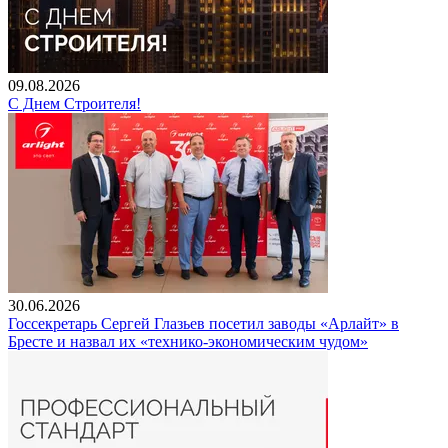
09.08.2026
С Днем Строителя!
30.06.2026
Госсекретарь Сергей Глазьев посетил заводы «Арлайт» в
Бресте и назвал их «технико-экономическим чудом»