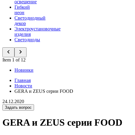
освещение
Гибкий
неон
Светодиодный
декор
Электроустановочные
изделия
Светодиоды
Item 1 of 12
Новинки
Главная
Новости
GERA и ZEUS серии FOOD
24.12.2020
Задать вопрос
GERA и ZEUS серии FOOD