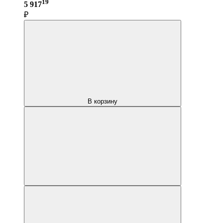
19
5 917
₽
В корзину