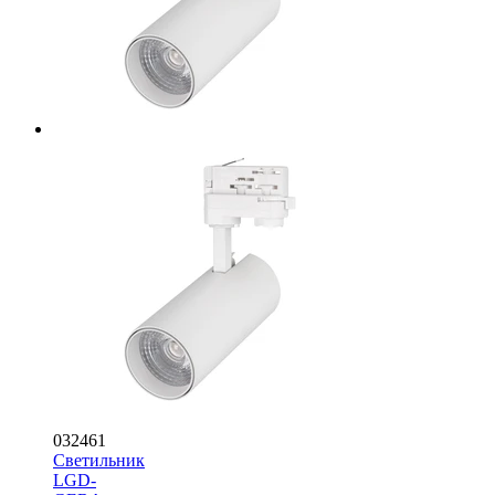
032461
Светильник
LGD-