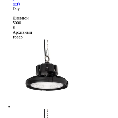
лет)
Day
|
Дневной
5000
K
Архивный
товар