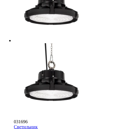
031696
Светильник