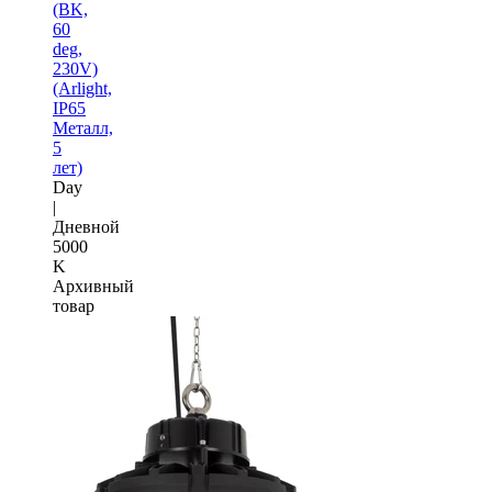
(BK,
60
deg,
230V)
(Arlight,
IP65
Металл,
5
лет)
Day
|
Дневной
5000
K
Архивный
товар