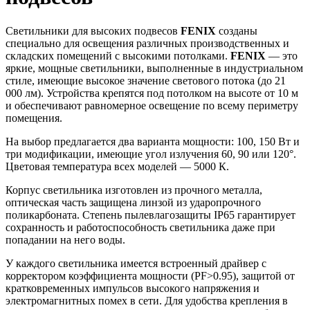
Светильники для высоких подвесов
FENIX
созданы
специально для освещения различных производственных и
складских помещений с высокими потолками.
FENIX
— это
яркие, мощные светильники, выполненные в индустриальном
стиле, имеющие высокое значение светового потока (до 21
000 лм). Устройства крепятся под потолком на высоте от 10 м
и обеспечивают равномерное освещение по всему периметру
помещения.
На выбор предлагается два варианта мощности: 100, 150 Вт и
три модификации, имеющие угол излучения 60, 90 или 120°.
Цветовая температура всех моделей — 5000 К.
Корпус светильника изготовлен из прочного металла,
оптическая часть защищена линзой из ударопрочного
поликарбоната. Степень пылевлагозащиты IP65 гарантирует
сохранность и работоспособность светильника даже при
попадании на него воды.
У каждого светильника имеется встроенный драйвер с
корректором коэффициента мощности (PF>0.95), защитой от
кратковременных импульсов высокого напряжения и
электромагнитных помех в сети. Для удобства крепления в