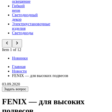
освещение
Гибкий
неон
Светодиодный
декор
Электроустановочные
изделия
Светодиоды
Item 1 of 12
Новинки
Главная
Новости
FENIX — для высоких подвесов
03.09.2020
Задать вопрос
FENIX — для высоких
подвесов