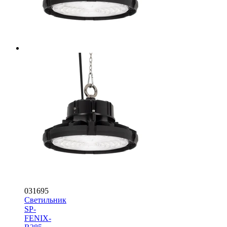
031695
Светильник
SP-
FENIX-