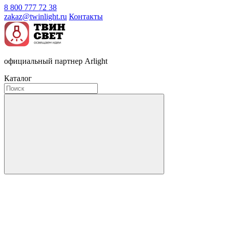
8 800 777 72 38
zakaz@twinlight.ru
Контакты
официальный партнер Arlight
Каталог