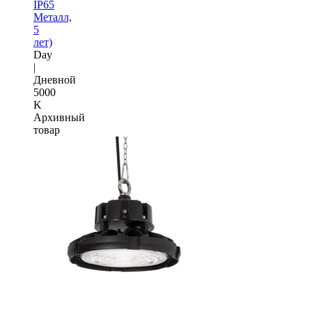
IP65
Металл,
5
лет)
Day
|
Дневной
5000
K
Архивный
товар