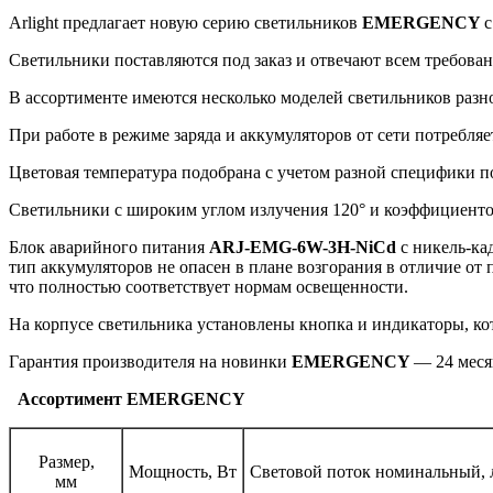
Arlight предлагает новую серию светильников
EMERGENCY
с
Светильники поставляются под заказ и отвечают всем требова
В ассортименте имеются несколько моделей светильников разно
При работе в режиме заряда и аккумуляторов от сети потребляет
Цветовая температура подобрана с учетом разной специфики п
Светильники с широким углом излучения 120° и коэффициенто
Блок аварийного питания
ARJ-EMG-6W-3H-NiCd
с никель-ка
тип аккумуляторов не опасен в плане возгорания в отличие о
что полностью соответствует нормам освещенности.
На корпусе светильника установлены кнопка и индикаторы, ко
Гарантия производителя на новинки
EMERGENCY
— 24 меся
Ассортимент EMERGENCY
Размер,
Мощность, Вт
Световой поток номинальный, 
мм