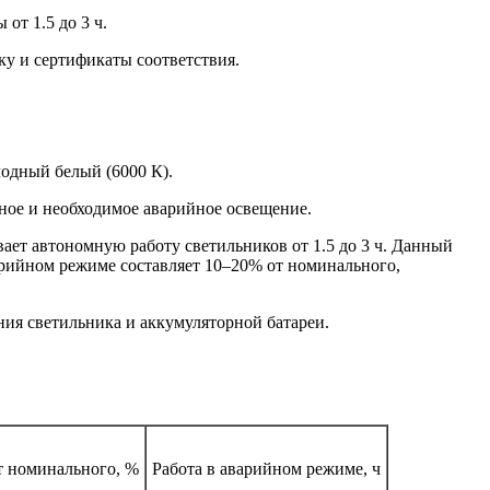
от 1.5 до 3 ч.
ку и сертификаты соответствия.
лодный белый (6000 К).
ное и необходимое аварийное освещение.
ает автономную работу светильников от 1.5 до 3 ч. Данный
арийном режиме составляет 10–20% от номинального,
ния светильника и аккумуляторной батареи.
т номинального, %
Работа в аварийном режиме, ч