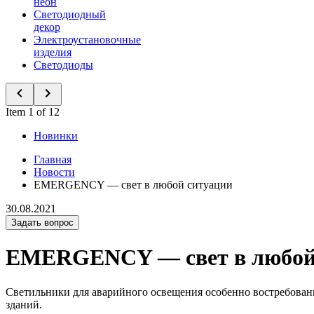
неон
Светодиодный
декор
Электроустановочные
изделия
Светодиоды
Item 1 of 12
Новинки
Главная
Новости
EMERGENCY — свет в любой ситуации
30.08.2021
Задать вопрос
EMERGENCY — свет в любой
Светильники для аварийного освещения особенно востребова
зданий.