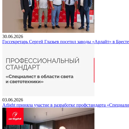
30.06.2026
Госсекретарь Сергей Глазьев посетил заводы «Арлайт» в Брест
03.06.2026
Arlight приняла участие в разработке профстандарта «Специали