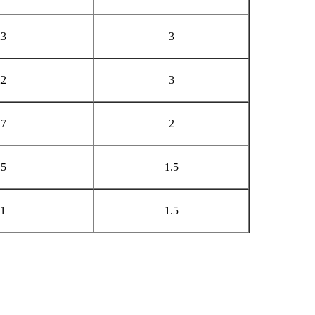
23
3
22
3
17
2
15
1.5
11
1.5