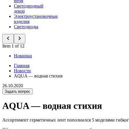
неон
Светодиодный
декор
Электроустановочные
изделия
Светодиоды
Item 1 of 12
Новинки
Главная
Новости
AQUA — водная стихия
26.10.2020
Задать вопрос
AQUA — водная стихия
Ассортимент герметичных лент пополнился 5 моделями гибко