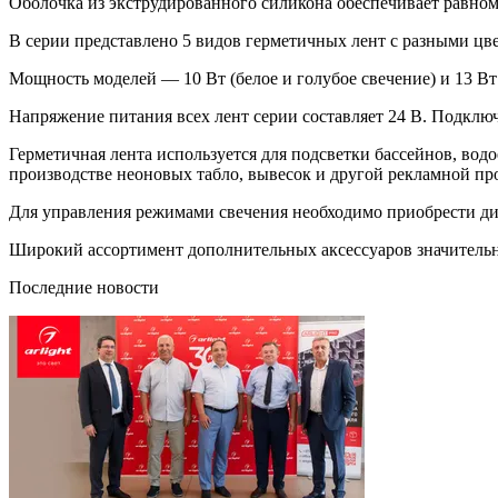
Оболочка из экструдированного силикона обеспечивает равном
В серии представлено 5 видов герметичных лент с разными цве
Мощность моделей — 10 Вт (белое и голубое свечение) и 13 Вт
Напряжение питания всех лент серии составляет 24 В. Подкл
Герметичная лента используется для подсветки бассейнов, вод
производстве неоновых табло, вывесок и другой рекламной пр
Для управления режимами свечения необходимо приобрести ди
Широкий ассортимент дополнительных аксессуаров значительн
Последние новости