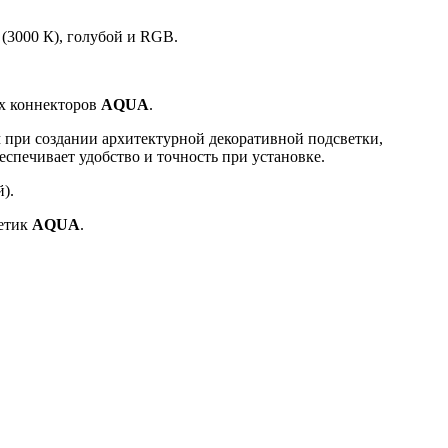
 (3000 К), голубой и RGB.
ых коннекторов
AQUA
.
 при создании архитектурной декоративной подсветки,
спечивает удобство и точность при установке.
).
метик
AQUA
.