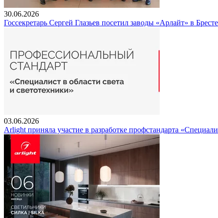
30.06.2026
Госсекретарь Сергей Глазьев посетил заводы «Арлайт» в Брест
03.06.2026
Arlight приняла участие в разработке профстандарта «Специали