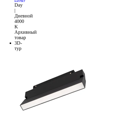
Day
|
Дневной
4000
K
Архивный
товар
3D-
тур