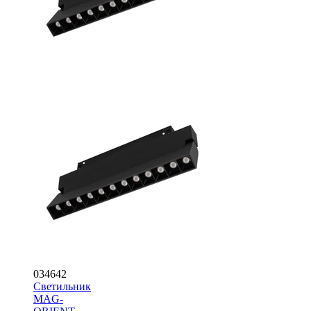
034642
Светильник
MAG-