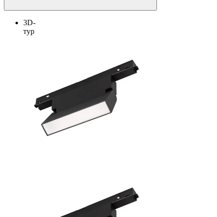
3D-
тур