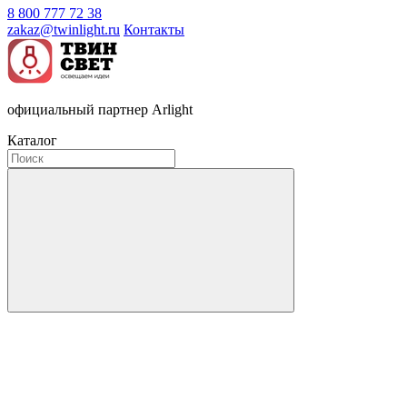
8 800 777 72 38
zakaz@twinlight.ru
Контакты
официальный партнер Arlight
Каталог