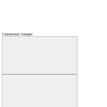
Связанные товары