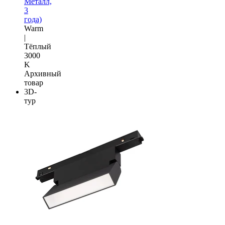
Металл,
3
года)
Warm
|
Тёплый
3000
K
Архивный
товар
3D-
тур