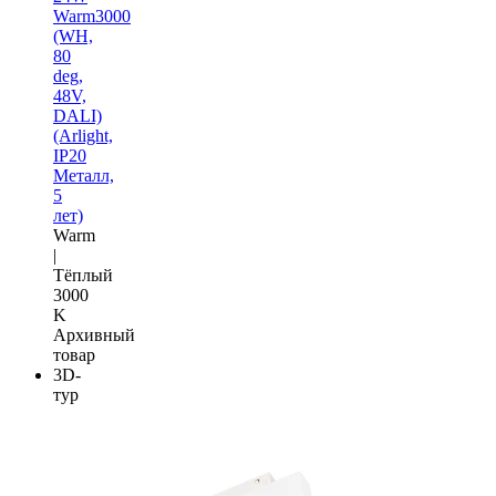
Warm3000
(WH,
80
deg,
48V,
DALI)
(Arlight,
IP20
Металл,
5
лет)
Warm
|
Тёплый
3000
K
Архивный
товар
3D-
тур