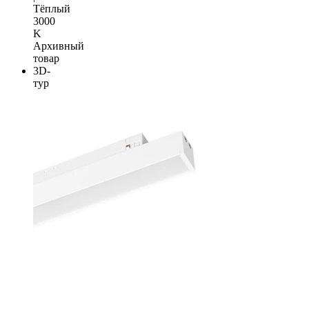
Тёплый
3000
K
Архивный
товар
3D-
тур