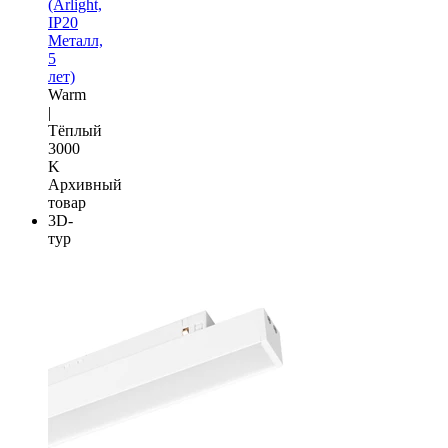
(Arlight,
IP20
Металл,
5
лет)
Warm
|
Тёплый
3000
K
Архивный
товар
3D-
тур