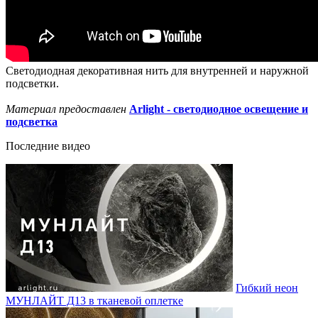
Светодиодная декоративная нить для внутренней и наружной
подсветки.
Материал предоставлен
Arlight - светодиодное освещение и
подсветка
Последние видео
Гибкий неон
МУНЛАЙТ Д13 в тканевой оплетке