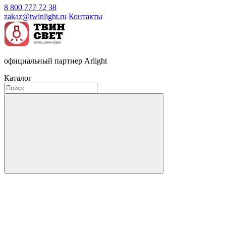
8 800 777 72 38
zakaz@twinlight.ru
Контакты
официальный партнер Arlight
Каталог