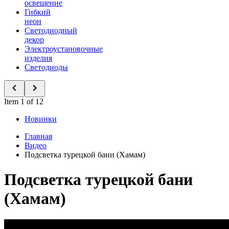
освещение
Гибкий
неон
Светодиодный
декор
Электроустановочные
изделия
Светодиоды
Item 1 of 12
Новинки
Главная
Видео
Подсветка турецкой бани (Хамам)
Подсветка турецкой бани
(Хамам)