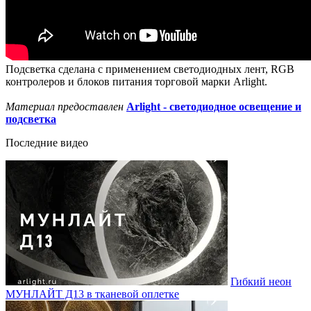
Подсветка сделана с применением светодиодных лент, RGB
контролеров и блоков питания торговой марки Arlight.
Материал предоставлен
Arlight - светодиодное освещение и
подсветка
Последние видео
Гибкий неон
МУНЛАЙТ Д13 в тканевой оплетке