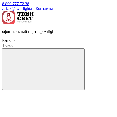
8 800 777 72 38
zakaz@twinlight.ru
Контакты
официальный партнер Arlight
Каталог