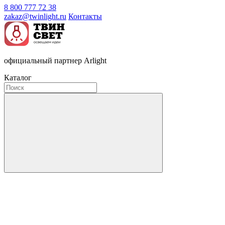
8 800 777 72 38
zakaz@twinlight.ru
Контакты
официальный партнер Arlight
Каталог