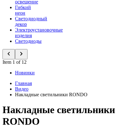
освещение
Гибкий
неон
Светодиодный
декор
Электроустановочные
изделия
Светодиоды
Item 1 of 12
Новинки
Главная
Видео
Накладные светильники RONDO
Накладные светильники
RONDO