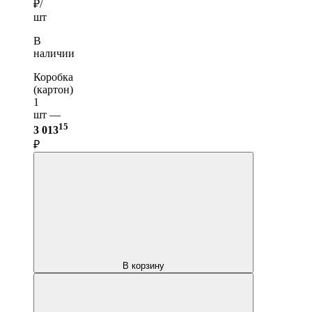
₽/
шт
В
наличии
Коробка
(картон)
1
шт —
15
3 013
₽
В корзину