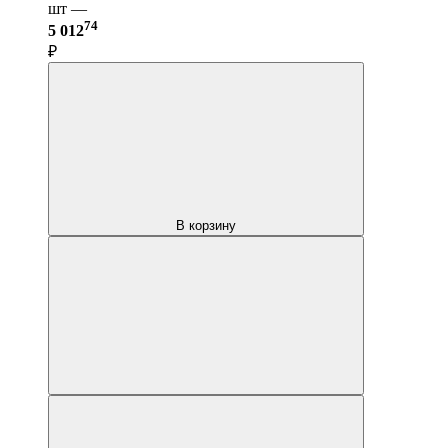
шт —
74
5 012
₽
В корзину