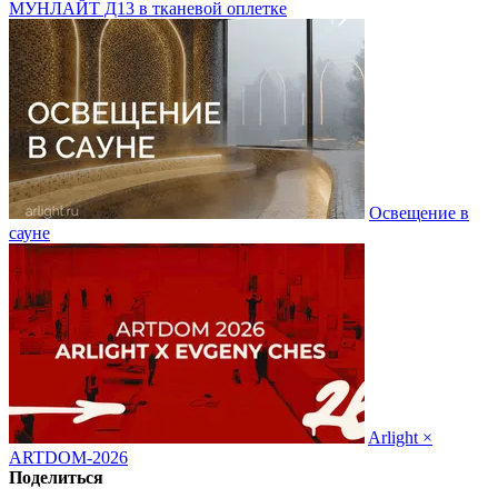
МУНЛАЙТ Д13 в тканевой оплетке
Освещение в
сауне
Arlight ×
ARTDOM-2026
Поделиться