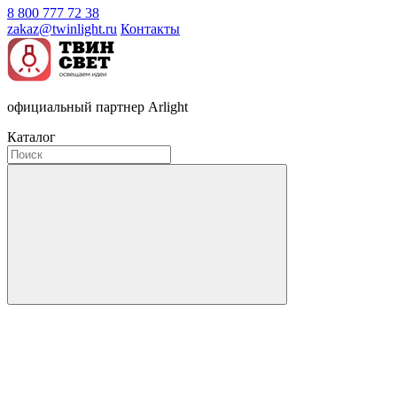
8 800 777 72 38
zakaz@twinlight.ru
Контакты
официальный партнер Arlight
Каталог