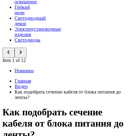
освещение
Гибкий
неон
Светодиодный
декор
Электроустановочные
изделия
Светодиоды
Item 1 of 12
Новинки
Главная
Видео
Как подобрать сечение кабеля от блока питания до
ленты?
Как подобрать сечение
кабеля от блока питания до
ленты?