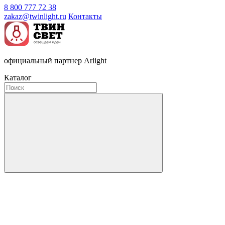
8 800 777 72 38
zakaz@twinlight.ru
Контакты
официальный партнер Arlight
Каталог