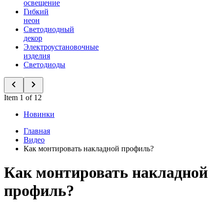
освещение
Гибкий
неон
Светодиодный
декор
Электроустановочные
изделия
Светодиоды
Item 1 of 12
Новинки
Главная
Видео
Как монтировать накладной профиль?
Как монтировать накладной
профиль?