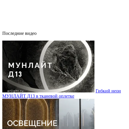
Последние видео
Гибкий неон
МУНЛАЙТ Д13 в тканевой оплетке