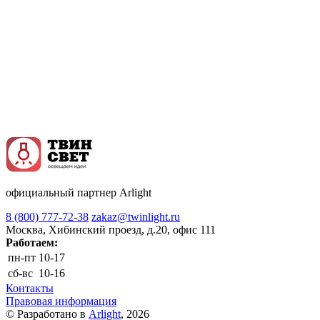
официальный партнер Arlight
8 (800) 777-72-38
zakaz@twinlight.ru
Москва, Хибинский проезд, д.20, офис 111
Работаем:
пн-пт
10-17
сб-вс
10-16
Контакты
Правовая информация
© Разработано в
Arlight
, 2026