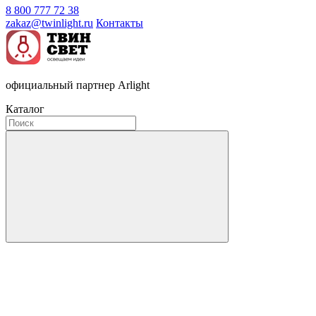
8 800 777 72 38
zakaz@twinlight.ru
Контакты
официальный партнер Arlight
Каталог