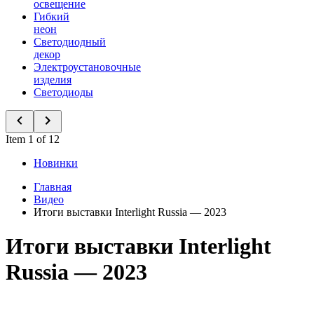
освещение
Гибкий
неон
Светодиодный
декор
Электроустановочные
изделия
Светодиоды
Item 1 of 12
Новинки
Главная
Видео
Итоги выставки Interlight Russia — 2023
Итоги выставки Interlight
Russia — 2023